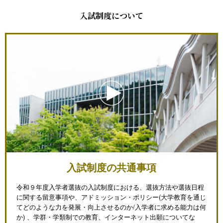
入試制度について
入試制度の共通事項
令和９年度入学者選抜の入試制度における、選抜方法や選抜日程
に関する留意事項や、アドミッション・ポリシー(大学教育を通じ
てどのような力を発展・向上させるのか/入学者に求める能力は何
か) 、学群・学類制での教育、インターネット出願についてな