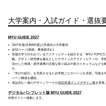
大学案内・入試ガイド・選抜
MYU GUIDE 2027
2027年度(令和9年度)入学者向け大学案内
全52ページ(表紙・裏表紙含む)
宮城大学で行われているアクティビティを紹介する「MYU TOPICS
載。デザイン研究棟を拠点としたデザインのアクティビティや、学
活かした地域・産学連携の活発な取り組みや新カリキュラムなどを
介。
「学びの紹介」を充実させるため学類ごとのページを充実。写真を
ページ構成を継続。
本誌含む一連のデザインワークが
2021年度グッドデザイン賞
を受賞
デジタルパンフレット版 MYU GUIDE 2027
外部サイトへ移動します。