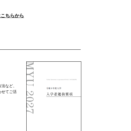
はこちらから
方法など、
わせてご活