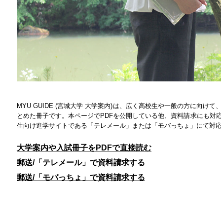
MYU GUIDE (宮城大学 大学案内)は、広く高校生や一般の方に向
とめた冊子です。本ページでPDFを公開している他、資料請求にも対
生向け進学サイトである「テレメール」または「モバっちょ」にて対
大学案内や入試冊子をPDFで直接読む
郵送/「テレメール」で資料請求する
郵送/「モバっちょ」で資料請求する