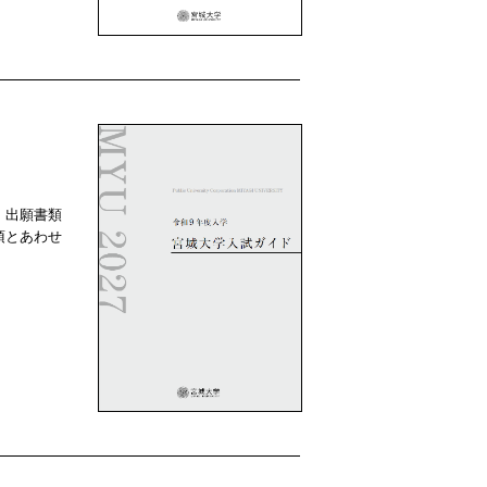
、出願書類
項とあわせ