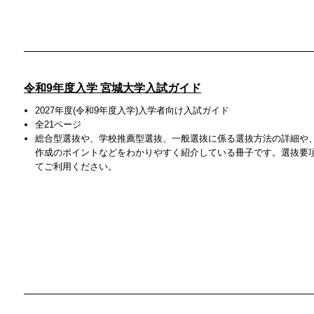
令和9年度入学 宮城大学入試ガイド
2027年度(令和9年度入学)入学者向け入試ガイド
全21ページ
総合型選抜や、学校推薦型選抜、一般選抜に係る選抜方法の詳細や
作成のポイントなどをわかりやすく紹介している冊子です。選抜要
てご利用ください。