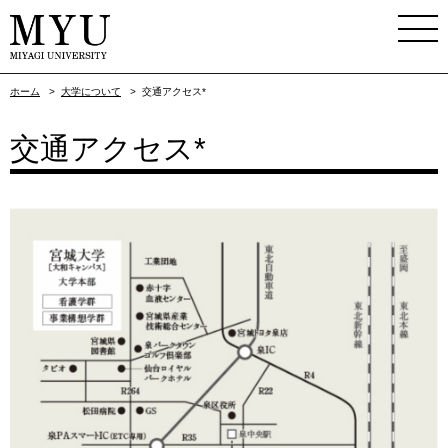
ホーム
>
大学について
>
交通アクセス*
交通アクセス*