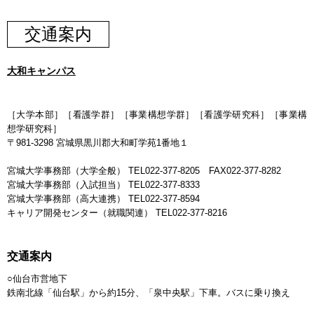
交通案内
大和キャンパス
［大学本部］［看護学群］［事業構想学群］［看護学研究科］［事業構
想学研究科］
〒981-3298 宮城県黒川郡大和町学苑1番地１
宮城大学事務部（大学全般） TEL022-377-8205 FAX022-377-8282
宮城大学事務部（入試担当） TEL022-377-8333
宮城大学事務部（高大連携） TEL022-377-8594
キャリア開発センター（就職関連） TEL022-377-8216
交通案内
○仙台市営地下
鉄南北線「仙台駅」から約15分、「泉中央駅」下車。バスに乗り換え