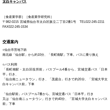
太白キャンパス
［食産業学群］［食産業学研究科］
〒982-0215 宮城県仙台市太白区旗立二丁目2番1号 TEL022-245-2211
FAX022-245-1534
交通案内
○仙台市営地下鉄
南北線「仙台駅」から約10分、「長町南駅」下車。バスに乗り換え
○バス利用
「長町南駅・太白区役所前」バスプール4番から、宮城交通バス「日本
平」行き、
「仙台南ニュータウン」行き、「茂庭台」行きで約20分、「宮城大学太
白キャンパス前」下車
「仙台駅前」バスプール7番から、宮城交通バス「日本平」行き
又は「仙台南ニュータウン」行きで約40分、「宮城大学太白キャンパス
前」下車