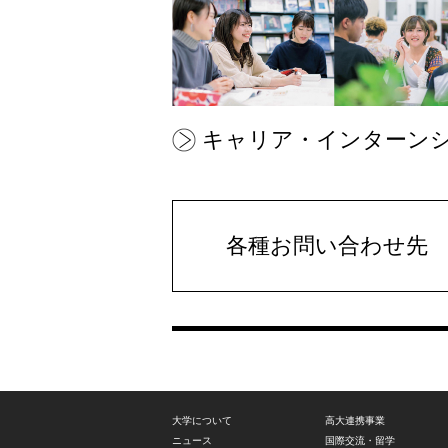
キャリア・インターン
各種お問い合わせ先
大学について
高大連携事業
ニュース
国際交流・留学