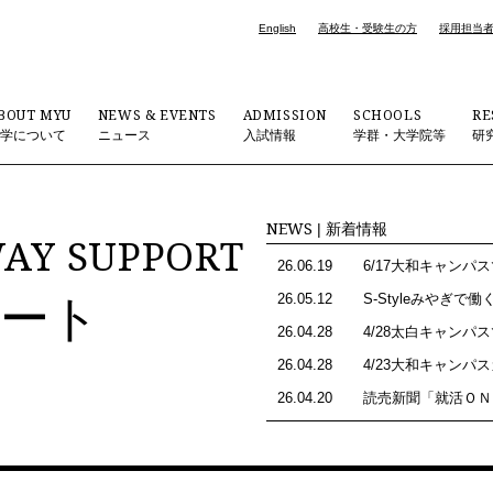
English
高校生・受験生の方
採用担当
BOUT MYU
NEWS & EVENTS
ADMISSION
SCHOOLS
RE
大学について
ニュース
入試情報
学群・大学院等
研
NEWS
| 新着情報
AY SUPPORT
26.06.19
ート
26.05.12
26.04.28
26.04.28
26.04.20