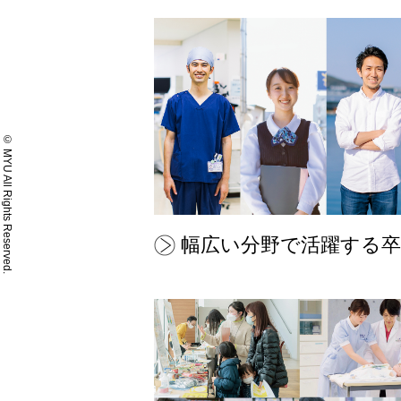
© MYU All Rights Reserved.
幅広い分野で活躍する