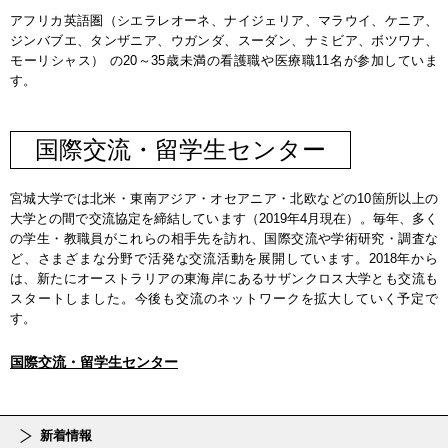
アフリカ英語圏（シエラレオーネ、ナイジェリア、マラウイ、ケニア、
ジンバブエ、タンザニア、ウガンダ、スーダン、ナミビア、ボツワナ、
モーリシャス） の20～35歳未満の看護職や医療職11名が参加していま
す。
国際交流・留学生センター
宮城大学では北米・東南アジア・オセアニア・北欧などの10箇所以上の
大学との間で交流協定を締結しています（2019年4月現在）。毎年、多く
の学生・教職員がこれらの相手先を訪れ、国際交流や学術研究・調査な
ど、さまざまな分野で活発な交流活動を展開しています。2018年から
は、新たにオーストラリアの東海岸にあるサザンクロス大学とも交流も
スタートしました。今後も交流のネットワークを拡大していく予定で
す。
国際交流・留学生センター
新着情報