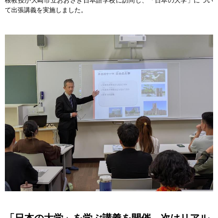
根教授が大崎市立おおさき日本語学校に訪問し、「日本の大学」につい
て出張講義を実施しました。
「日本の大学」を学ぶ講義を開催、次はリアル