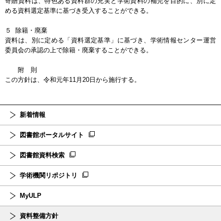
寄贈資料は、特色ある資料群の充実と学術資料の補完を目的に、別に定
める資料選定基準に基づき受入することができる。
５ 除籍・廃棄
資料は、別に定める「資料選定基準」に基づき、学術情報センター運営
委員会の承認の上で除籍・廃棄することができる。
附 則
この方針は、令和元年11月20日から施行する。
新着情報
図書館ポータルサイト
図書館資料検索
学術機関リポジトリ
MyULP
資料整備方針