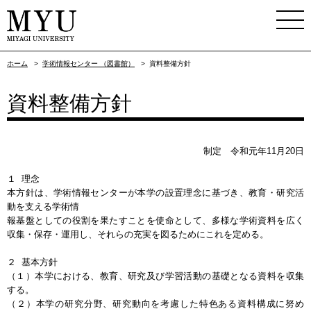
ホーム
>
学術情報センター （図書館）
>
資料整備方針
資料整備方針
制定 令和元年11月20日
１ 理念
本方針は、学術情報センターが本学の設置理念に基づき、教育・研究活
動を支える学術情
報基盤としての役割を果たすことを使命として、多様な学術資料を広く
収集・保存・運用し、それらの充実を図るためにこれを定める。
２ 基本方針
（１）本学における、教育、研究及び学習活動の基礎となる資料を収集
する。
（２）本学の研究分野、研究動向を考慮した特色ある資料構成に努め