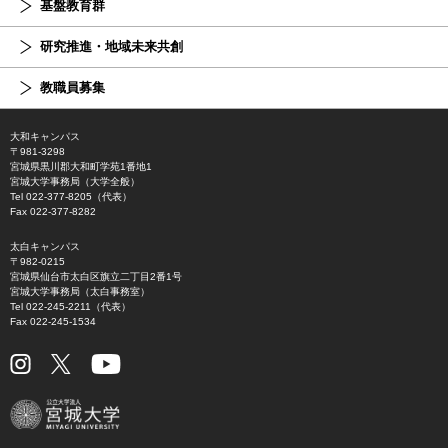
基盤教育群
研究推進・地域未来共創
教職員募集
大和キャンパス
〒981-3298
宮城県黒川郡大和町学苑1番地1
宮城大学事務局（大学全般）
Tel 022-377-8205（代表）
Fax 022-377-8282
太白キャンパス
〒982-0215
宮城県仙台市太白区旗立二丁目2番1号
宮城大学事務局（太白事務室）
Tel 022-245-2211（代表）
Fax 022-245-1534