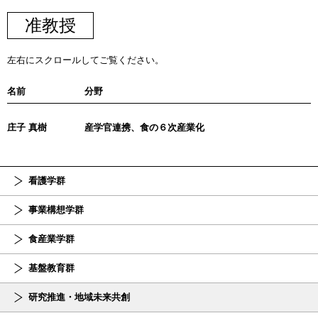
准教授
左右にスクロールしてご覧ください。
名前
分野
庄子 真樹
産学官連携、食の６次産業化
看護学群
事業構想学群
食産業学群
基盤教育群
研究推進・地域未来共創