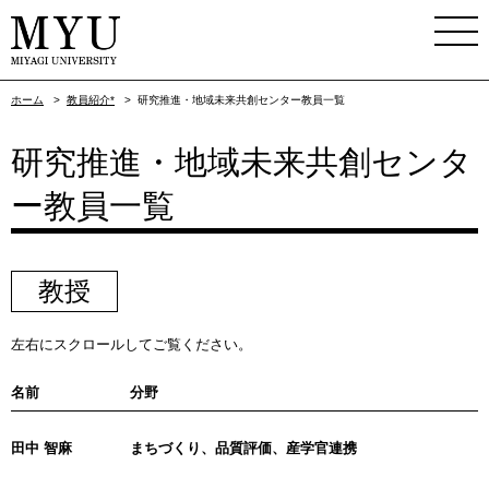
ホーム
>
教員紹介*
>
研究推進・地域未来共創センター教員一覧
研究推進・地域未来共創センタ
ー教員一覧
教授
左右にスクロールしてご覧ください。
名前
分野
田中 智麻
まちづくり、品質評価、産学官連携