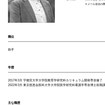
※メール送信の際
職位
助手
学歴
2017年3月 宇都宮大学大学院教育学研究科カリキュラム開発専攻修了
2022年3月 東京慈恵会医科大学大学院医学研究科看護学専攻博士前期
主な職歴