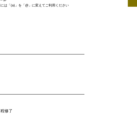
には「(a)」を「@」に変えてご利用ください
課程修了