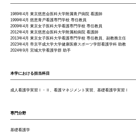
1989年4月 東京慈恵会医科大学附属青戸病院 看護師
1999年4月 慈恵青戸看護専門学校 専任教員
2009年4月 東京女子医科大学看護専門学校 専任教員
2012年4月 東京慈恵会医科大学附属柏病院 看護師
2013年4月 東京女子医科大学看護専門学校 専任教員、副教務主任
2023年4月 帝京平成大学大学健康医療スポーツ学部看護学科 助教
2024年9月 宮城大学看護学群 助手
本学における担当科目
成人看護学実習Ⅰ・Ⅱ、看護マネジメント実習、基礎看護学実習Ⅰ
専門分野
基礎看護学