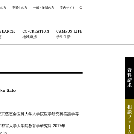
者の方
卒業生の方
一般・地域の方
学内サイト
SEARCH
CO-CREATION
CAMPUS LIFE
究
地域連携
学生生活
ko Sato
 東京慈恵会医科大学大学院医学研究科看護学専
 宇都宮大学大学院教育学研究科 2017年
c.jp