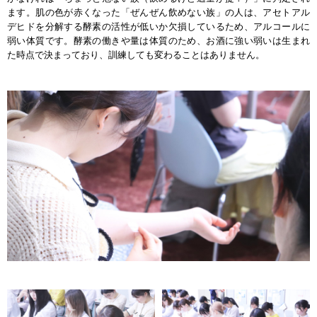
ます。肌の色が赤くなった「ぜんぜん飲めない族」の人は、アセトアル
デヒドを分解する酵素の活性が低いか欠損しているため、アルコールに
弱い体質です。酵素の働きや量は体質のため、お酒に強い弱いは生まれ
た時点で決まっており、訓練しても変わることはありません。