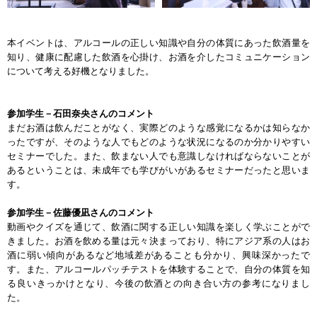
本イベントは、アルコールの正しい知識や自分の体質にあった飲酒量を
知り、健康に配慮した飲酒を心掛け、お酒を介したコミュニケーション
について考える好機となりました。
参加学生－石田奈央さんのコメント
まだお酒は飲んだことがなく、実際どのような感覚になるかは知らなか
ったですが、そのような人でもどのような状況になるのか分かりやすい
セミナーでした。また、飲まない人でも意識しなければならないことが
あるということは、未成年でも学びがいがあるセミナーだったと思いま
す。
参加学生－佐藤優凪さんのコメント
動画やクイズを通じて、飲酒に関する正しい知識を楽しく学ぶことがで
きました。お酒を飲める量は元々決まっており、特にアジア系の人はお
酒に弱い傾向があるなど地域差があることも分かり、興味深かったで
す。また、アルコールパッチテストを体験することで、自分の体質を知
る良いきっかけとなり、今後の飲酒との向き合い方の参考になりまし
た。