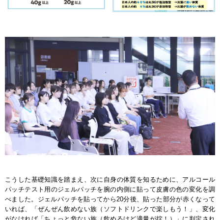
こうした基礎知識を踏まえ、次に自身の体質を知るために、アルコール
パッチテスト用のジェルパッチを腕の内側に貼って皮膚の色の変化を調
べました。ジェルパッチを貼ってから20分後、貼った部分が赤くなって
いれば、「ぜんぜん飲めない族（ソフトドリンクで楽しもう！」、変化
がなければ「ちょっと危ない族（飲めるけど適量が掟！）」に判定され