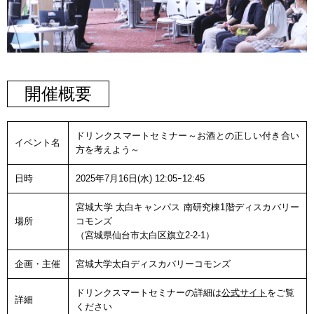
開催概要
ドリンクスマートセミナー～お酒との正しい付き合い
イベント名
方を考えよう～
日時
2025年7月16日(水) 12:05ｰ12:45
宮城大学 太白キャンパス 南研究棟1階ディスカバリー
場所
コモンズ
（宮城県仙台市太白区旗立2-2-1）
企画・主催
宮城大学太白ディスカバリーコモンズ
ドリンクスマートセミナーの詳細は
公式サイト
をご覧
詳細
ください