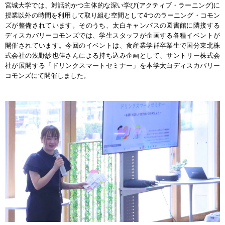
宮城大学では、対話的かつ主体的な深い学び(アクティブ・ラーニング)に
授業以外の時間を利用して取り組む空間として4つのラーニング・コモン
ズが整備されています。そのうち、太白キャンパスの図書館に隣接する
ディスカバリーコモンズでは、学生スタッフが企画する各種イベントが
開催されています。今回のイベントは、食産業学群卒業生で国分東北株
式会社の浅野紗也佳さんによる持ち込み企画として、サントリー株式会
社が展開する「ドリンクスマートセミナー」を本学太白ディスカバリー
コモンズにて開催しました。