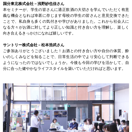
国分東北株式会社－浅野紗也佳さん
本セミナーが、学生の皆さんに適正飲酒の大切さを学んでいただく有意
義な機会となれば幸甚に存じます母校の学生の皆さんと意見交換できた
ことで、私自身も多くの気付きや学びがありました。これから社会人に
なる方々がお酒に対してより正しい知識と付き合い方を理解し、楽しく
向き合えるきっかけになれば嬉しいです。
サントリー株式会社－松本浩武さん
ご参加ありがとうございました！お酒との付き合い方や自分の体質、酔
いのしくみなどを知ることで、日常生活の中でより安心して判断できる
ようになったのではないでしょうか。今後も今回の学びを活かして、自
分に合った健やかなライフスタイルを築いていただければと思います。