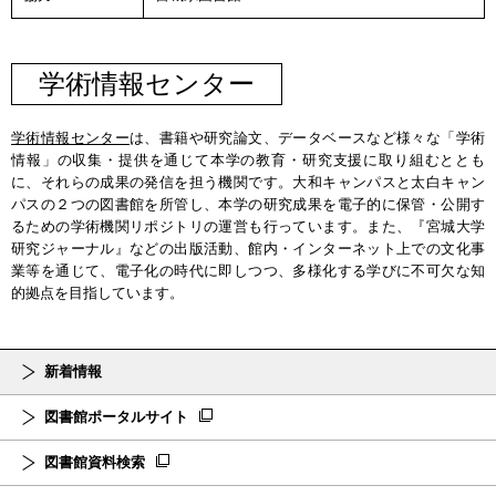
学術情報センター
学術情報センター
は、書籍や研究論文、データベースなど様々な「学術
情報」の収集・提供を通じて本学の教育・研究支援に取り組むととも
に、それらの成果の発信を担う機関です。大和キャンパスと太白キャン
パスの２つの図書館を所管し、本学の研究成果を電子的に保管・公開す
るための学術機関リポジトリの運営も行っています。また、『宮城大学
研究ジャーナル』などの出版活動、館内・インターネット上での文化事
業等を通じて、電子化の時代に即しつつ、多様化する学びに不可欠な知
的拠点を目指しています。
新着情報
図書館ポータルサイト
図書館資料検索