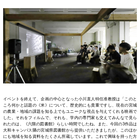
イベントを終えて、企画の中心となった小川直人特任准教授は「このと
ころ何かと話題の《米》について、歴史的にも貴重ですし、現在の宮城
の農業・地域の課題を知る上でもユニークな視点を与えてくれる映画で
した。それをフィルムで、それも、学内の専門家も交えてみんなで見ら
れたのは、《六限の図書館》らしい時間でしたね。また、今回の3作品は
大和キャンパス隣の宮城県図書館から提供いただきましたが、このほか
にも地域を知る資料をたくさん所蔵しています。これで興味を持った方