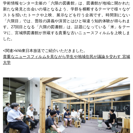
学術情報センター主催の「六限の図書館」は、図書館が地域に開かれた
新たな発見と出会いの場となるよう、学群を横断するテーマで様々なゲ
ストを招いたトークや上映、展示などを行う企画です。時間割にない
「六限目」では、普段の講義や演習とはひと味違う知的体験が得られま
す。27回目となる「六限の図書館」は、話題になっている「米」をテー
マに、宮城県図書館が所蔵する貴重な古いニュースフィルムを上映しま
した。
<関連>khb東日本放送でご紹介いただきました。
貴重なニュースフィルムを見ながら学生や地域住民が議論を交わす 宮城
大学