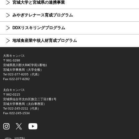
宮城大学と宮城県の連携事業
みやぎテレナース育成プログラム
DDXリスキリングプログラム
地域食産業中核人材育成プログラム
大和キャンパス
〒981-3298
宮城県黒川郡大和町学苑1番地1
宮城大学事務局（大学全般）
Tel 022-377-8205（代表）
Fax 022-377-8282
太白キャンパス
〒982-0215
宮城県仙台市太白区旗立二丁目2番1号
宮城大学事務局（太白事務室）
Tel 022-245-2211（代表）
Fax 022-245-1534