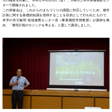
市の職員を対象に、令和元年8月23日（金）、大崎市三本木保健福祉セン
ターで開催されました。
この研修会は、これからのまちづくりの課題に対応していくため、都市
計画に関する基礎的知識を習得することを目的として行われたもので、
本学の舟引敏明 地域連携センター長（事業構想学群教授）が講師を務
め、「都市計画のロジックを考える」と題して講演しました。