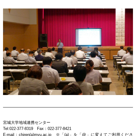
宮城大学地域連携センター
Tel:022-377-8319 Fax：022-377-8421
E-mail：chiren(a)myu.ac.jp ※「(a)」を「@」に変えてご利用くださ