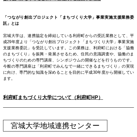
「つながり創出プロジェクト「まちづくり大学」事業実施支援業務委
託」とは
宮城大学は、連携協定を締結している利府町からの受託業務として、平
成29年度より「つながり創出プロジェクト「まちづくり大学」事業実施
支援業務委託」を受託しています。この業務は、利府町における「協働
のまちづくり」を振興・発展させるため、住民の意識調査や、協働のま
ちづくりのための専門講座、シンポジウムの開催などを行うものです。
今般の専門講座は「利府町でみんなで一緒にできるまちづくり」の実現
に向け、専門的な知識を深めることを目的に平成30年度から開催してい
ます。
利府町まちづくり大学について（利府町HP）
宮城大学地域連携センター