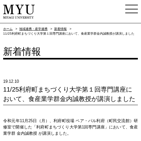
ホーム
>
地域連携・産学連携
>
新着情報
>
11/25利府町まちづくり大学第１回専門講座において、食産業学群金内誠教授が講演しました
新着情報
19.12.10
11/25利府町まちづくり大学第１回専門講座に
おいて、食産業学群金内誠教授が講演しました
令和元年11月25日（月）、利府町役場 ペア・パル利府（町民交流館）研
修室で開催した「利府町まちづくり大学第1回専門講座」において、食産
業学群 金内誠教授 が講演しました。