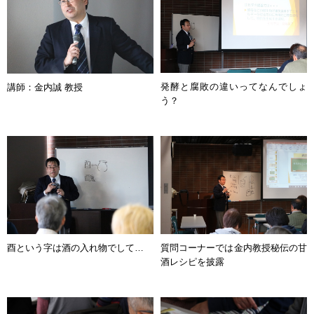
発酵と腐敗の違いってなんでしょ
講師：金内誠 教授
う？
酉という字は酒の入れ物でして…
質問コーナーでは金内教授秘伝の甘
酒レシピを披露