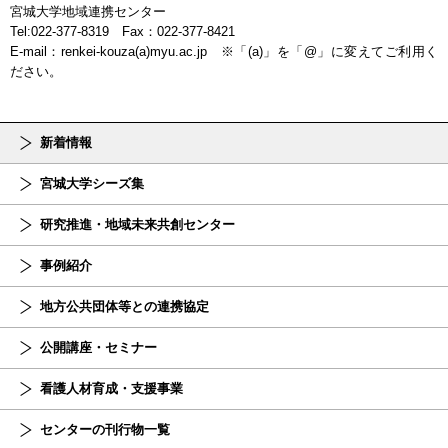
宮城大学地域連携センター
Tel:022-377-8319 Fax：022-377-8421
E-mail：renkei-kouza(a)myu.ac.jp ※「(a)」を「@」に変えてご利用く
ださい。
新着情報
宮城大学シーズ集
研究推進・地域未来共創センター
事例紹介
地方公共団体等との連携協定
公開講座・セミナー
看護人材育成・支援事業
センターの刊行物一覧