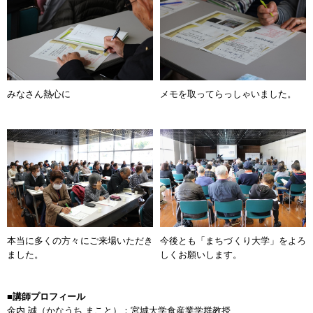
みなさん熱心に
メモを取ってらっしゃいました。
本当に多くの方々にご来場いただき
今後とも「まちづくり大学」をよろ
ました。
しくお願いします。
■講師プロフィール
金内 誠（かなうち まこと）：宮城大学食産業学群教授