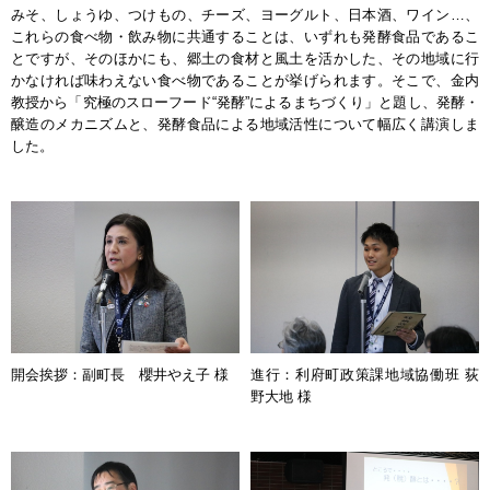
みそ、しょうゆ、つけもの、チーズ、ヨーグルト、日本酒、ワイン…、
これらの食べ物・飲み物に共通することは、いずれも発酵食品であるこ
とですが、そのほかにも、郷土の食材と風土を活かした、その地域に行
かなければ味わえない食べ物であることが挙げられます。そこで、金内
教授から「究極のスローフード“発酵”によるまちづくり」と題し、発酵・
醸造のメカニズムと、発酵食品による地域活性について幅広く講演しま
した。
開会挨拶：副町長 櫻井やえ子 様
進行：利府町政策課地域協働班 荻
野大地 様