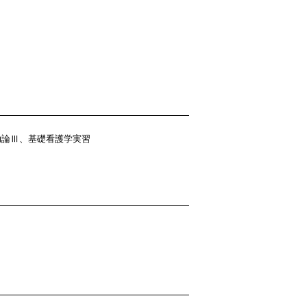
助論Ⅲ、基礎看護学実習