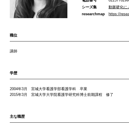
電話番号
0223778299
シーズ集
動脈硬化に
researchmap
https://res
職位
講師
学歴
2004年3月 宮城大学看護学部看護学科 卒業
2015年3月 宮城大学大学院看護学研究科博士前期課程 修了
主な職歴