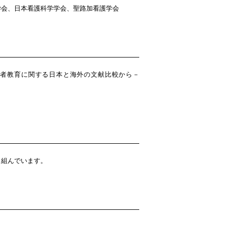
学会、日本看護科学学会、聖路加看護学会
者教育に関する日本と海外の文献比較から－
り組んでいます。