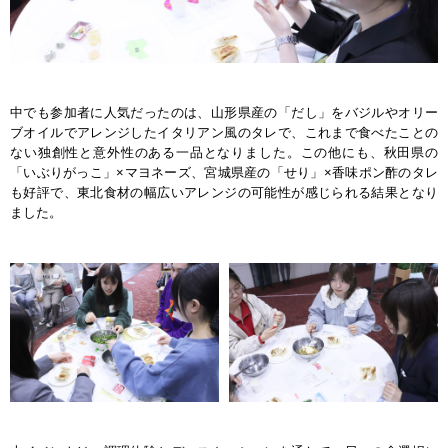
中でも参加者に人気だったのは、山形県産の「だし」をバジルやオリー
ブオイルでアレンジしたイタリアン風のタレで、これまで食べたことの
ない独創性と意外性のある一品となりました。この他にも、秋田県の
「いぶりがっこ」×マヨネーズ、宮城県産の「せり」×香味ポン酢のタレ
も好評で、東北食材の幅広いアレンジの可能性が感じられる結果となり
ました。