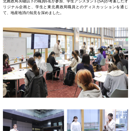
北農政局30歳以下の職員6名が参加、学生アシスタント(SA)が考案したオ
リジナル企画と、学生と東北農政局職員とのディスカッションを通じ
て、地産地消の知見を深めました。