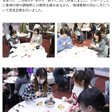
を使った “ご当地タレ”を作り、餃子につけて試食しました。グループごと
に食材の味や調味料との相性を確かめながら、地域食材の活かし方につ
いて意見交換を行いました。