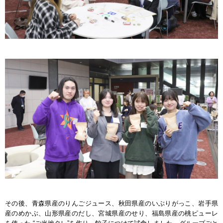
その後、青森県産のりんごジュース、秋田県産のいぶりがっこ、岩手県
産のめかぶ、山形県産のだし、宮城県産のせり、福島県産の桃ピューレ