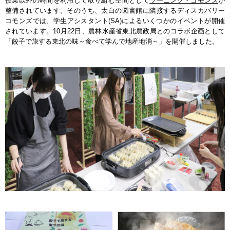
授業以外の時間を利用して取り組む空間として
ラーニング・コモンズ
が
整備されています。そのうち、太白の図書館に隣接するディスカバリー
コモンズでは、学生アシスタント(SA)によるいくつかのイベントが開催
されています。10月22日、農林水産省東北農政局とのコラボ企画として
「餃子で旅する東北の味～食べて学んで地産地消～」を開催しました。