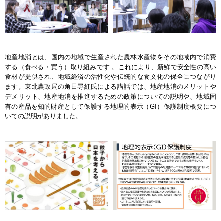
地産地消とは、国内の地域で生産された農林水産物をその地域内で消費
する（食べる・買う）取り組みです 。これにより、新鮮で安全性の高い
食材が提供され、地域経済の活性化や伝統的な食文化の保全につながり
ます。東北農政局の角田尋紅氏による講話では、地産地消のメリットや
デメリット、地産地消を推進するための政策についての説明や、地域固
有の産品を知的財産として保護する地理的表示（GI）保護制度概要につ
いての説明がありました。