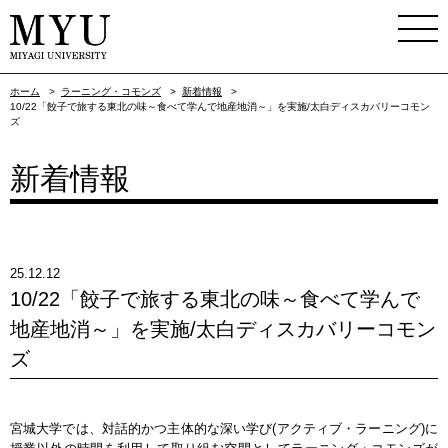
ホーム
>
ラーニング・コモンズ
>
新着情報
>
10/22「餃子で旅する東北の味～食べて学んで地産地消～」を実施/太白ディスカバリーコモン
ズ
新着情報
25.12.12
10/22「餃子で旅する東北の味～食べて学んで
地産地消～」を実施/太白ディスカバリーコモン
ズ
宮城大学では、対話的かつ主体的な深い学び(アクティブ・ラーニング)に