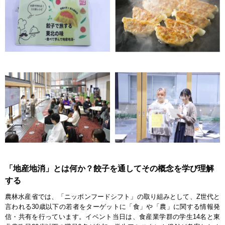
「地産地消」とは何か？餃子を通してその概念を学び理解
する
農林水産省では、「ニッポンフードシフト」の取り組みとして、Z世代と
言われる30歳以下の若者をターゲットに「食」や「農」に関する情報発
信・共有を行っています。イベント当日は、食産業学群の学生14名と東