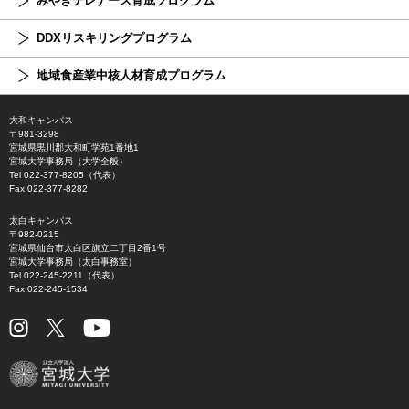
みやぎテレナース育成プログラム
DDXリスキリングプログラム
地域食産業中核人材育成プログラム
大和キャンパス
〒981-3298
宮城県黒川郡大和町学苑1番地1
宮城大学事務局（大学全般）
Tel 022-377-8205（代表）
Fax 022-377-8282
太白キャンパス
〒982-0215
宮城県仙台市太白区旗立二丁目2番1号
宮城大学事務局（太白事務室）
Tel 022-245-2211（代表）
Fax 022-245-1534