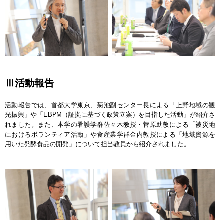
Ⅲ活動報告
活動報告では、首都大学東京、菊池副センター長による「上野地域の観
光振興」や「EBPM（証拠に基づく政策立案）を目指した活動」が紹介さ
れました。また、本学の看護学群佐々木教授・菅原助教による「被災地
におけるボランティア活動」や食産業学群金内教授による「地域資源を
用いた発酵食品の開発」について担当教員から紹介されました。