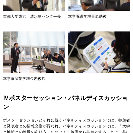
首都大学東京、清水副センター長
本学看護学群菅原助教
本学食産業学群金内教授
Ⅳポスターセッション・パネルディスカッショ
ン
ポスターセッションとそれに続くパネルディスカッションでは、参加者
と発表者との情報交換が行われ、パネルディスカッションでは、「大学
と地域との連携のあり方」について「協働から共創とすることで、共に