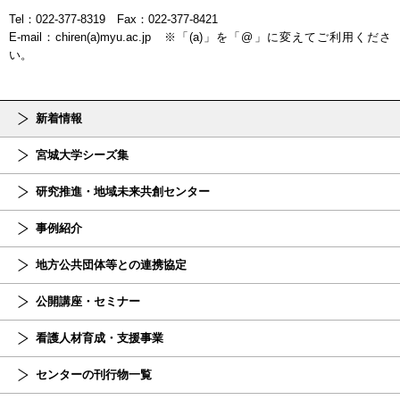
Tel：022-377-8319 Fax：022-377-8421
E-mail：chiren(a)myu.ac.jp ※「(a)」を「@」に変えてご利用くださ
い。
新着情報
宮城大学シーズ集
研究推進・地域未来共創センター
事例紹介
地方公共団体等との連携協定
公開講座・セミナー
看護人材育成・支援事業
センターの刊行物一覧