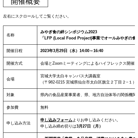
開催概要
左右にスクロールしてご覧ください。
みやぎ食の絆シンポジウム2023
名称
「LFP (Local Food Project)事業でオールみ
開催日程
2023年3月29日（水）14:00～16:40
開催方式
会場とZoomミーティングによるハイフレックス開催
宮城大学太白キャンパス大講義室
会場
（〒982-0215 宮城県仙台市太白区旗立２丁目２−１）
対象
県内の食品産業事業者、県、地方自治体等の関係機関
参加費
無料
申し込みフォーム
よりお申し込みください。
申し込み方法
申し込み締め切りは
3月27日（月）