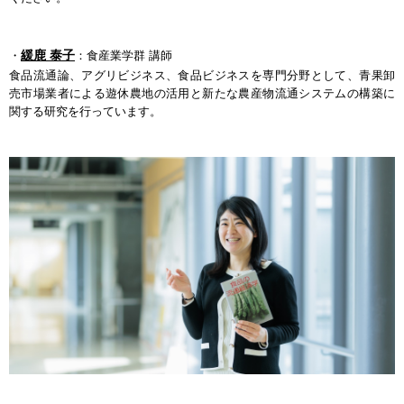
緩鹿 泰子
・
：食産業学群 講師
食品流通論、アグリビジネス、食品ビジネスを専門分野として、青果卸
売市場業者による遊休農地の活用と新たな農産物流通システムの構築に
関する研究を行っています。