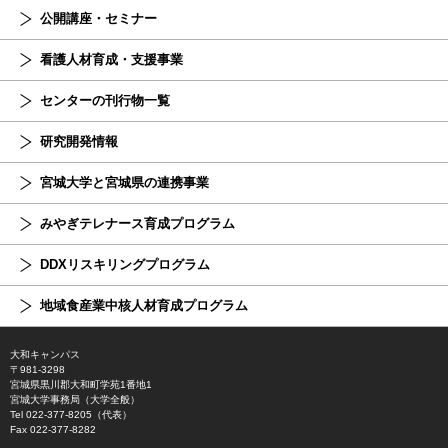
公開講座・セミナー
看護人材育成・支援事業
センターの刊行物一覧
研究開発情報
宮城大学と宮城県の連携事業
みやぎテレナース育成プログラム
DDXリスキリングプログラム
地域食産業中核人材育成プログラム
大和キャンパス
〒981-3298
宮城県黒川郡大和町学苑1番地1
宮城大学事務局（大学全般）
Tel 022-377-8205（代表）
Fax 022-377-8282