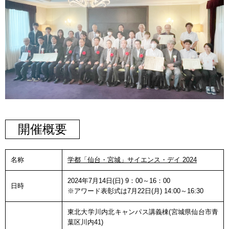
開催概要
名称
学都「仙台・宮城」サイエンス・デイ 2024
2024年7月14日(日) 9：00～16：00
日時
※アワード表彰式は7月22日(月) 14:00～16:30
東北大学川内北キャンパス講義棟(宮城県仙台市青
葉区川内41)