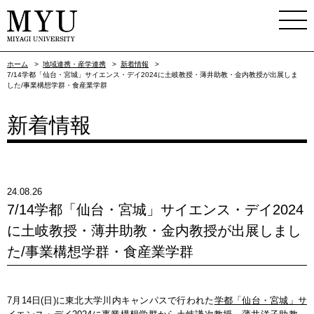
ホーム
>
地域連携・産学連携
>
新着情報
>
7/14学都「仙台・宮城」サイエンス・デイ2024に土岐教授・薄井助教・金内教授が出展しま
した/事業構想学群・食産業学群
新着情報
24.08.26
7/14学都「仙台・宮城」サイエンス・デイ2024
に土岐教授・薄井助教・金内教授が出展しまし
た/事業構想学群・食産業学群
7月14日(日)に東北大学川内キャンパスで行われた
学都「仙台・宮城」サ