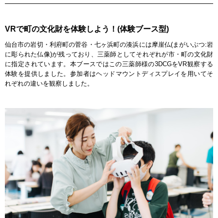
VRで町の文化財を体験しよう！(体験ブース型)
仙台市の岩切・利府町の菅谷・七ヶ浜町の湊浜には摩崖仏(まがいぶつ:岩
に彫られた仏像)が残っており、三薬師としてそれぞれが市・町の文化財
に指定されています。本ブースではこの三薬師様の3DCGをVR観察する
体験を提供しました。参加者はヘッドマウントディスプレイを用いてそ
れぞれの違いを観察しました。