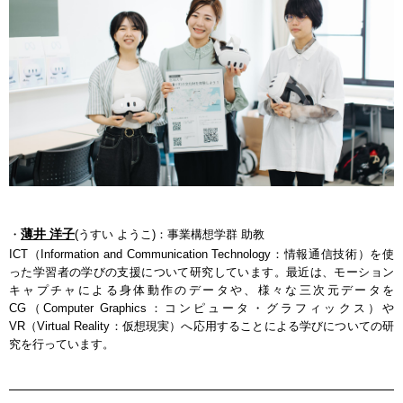
薄井 洋子
・
(うすい ようこ)：事業構想学群 助教
ICT（Information and Communication Technology：情報通信技術）を使
った学習者の学びの支援について研究しています。最近は、モーション
キャプチャによる身体動作のデータや、様々な三次元データを
CG（Computer Graphics：コンピュータ・グラフィックス）や
VR（Virtual Reality：仮想現実）へ応用することによる学びについての研
究を行っています。