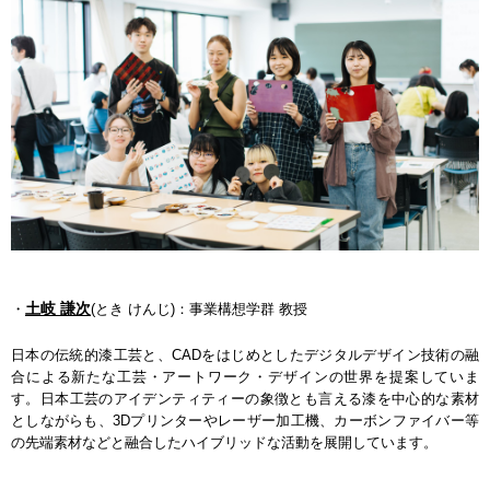
土岐 謙次
・
(とき けんじ)：事業構想学群 教授
日本の伝統的漆工芸と、CADをはじめとしたデジタルデザイン技術の融
合による新たな工芸・アートワーク・デザインの世界を提案していま
す。日本工芸のアイデンティティーの象徴とも言える漆を中心的な素材
としながらも、3Dプリンターやレーザー加工機、カーボンファイバー等
の先端素材などと融合したハイブリッドな活動を展開しています。