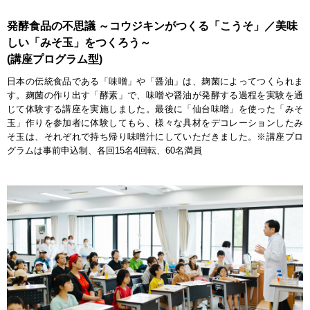
発酵食品の不思議 ～コウジキンがつくる「こうそ」／美味
しい「みそ玉」をつくろう～
(講座プログラム型)
日本の伝統食品である「味噌」や「醤油」は、麹菌によってつくられま
す。麹菌の作り出す「酵素」で、味噌や醤油が発酵する過程を実験を通
じて体験する講座を実施しました。最後に「仙台味噌」を使った「みそ
玉」作りを参加者に体験してもら、様々な具材をデコレーションしたみ
そ玉は、それぞれで持ち帰り味噌汁にしていただきました。※講座プロ
グラムは事前申込制、各回15名4回転、60名満員