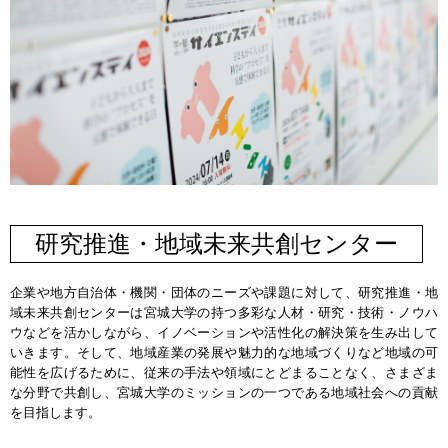
研究推進・地域未来共創センター
企業や地方自治体・機関・団体のニーズや課題に対して、研究推進・地
域未来共創センターは宮城大学の持つ多彩な人材・研究・技術・ノウハ
ウなどを活かしながら、イノベーションや活性化の解決策を生み出して
いきます。そして、地域産業の発展や魅力的な地域づくりなど地域の可
能性を広げるために、従来の手法や領域にとどまることなく、さまざま
な分野で共創し、宮城大学のミッションの一つである地域社会への貢献
を目指します。