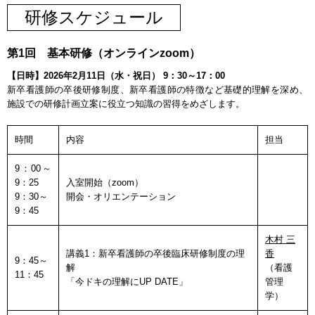
研修スケジュール
第1回 基本研修（オンラインzoom）
【日時】2026年2月11日（水・祝日） 9：30～17：00
新卒看護師の卒後研修制度、新卒看護師の特徴など基礎的理解を深め、
施設での研修計画立案に役立つ知識の習得をめざします。
時間
内容
担当
9：00～
9：25
入室開始（zoom）
9：30～
開会・オリエンテーション
9：45
木村 三
講義1：新卒看護師の卒後臨床研修制度の理
香
9：45～
解
（看護
11：45
「今ドキの理解にUP DATE」
管理
学）