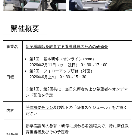
開催概要
事業名
新卒看護師を教育する看護職員のための研修会
第1回 基本研修（オンラインzoom）
2026年2月11日（水・祝日） 9：30～17：00
第2回 フォローアップ研修（対面）
日程
2026年6月上旬 9：30～15：30
※第1回、第2回共に、当日欠席者および希望者へオンデマ
ンド配信を予定
開催概要チラシ
及び以下の「研修スケジュール」をご覧く
内容
ださい
新卒看護師の教育・研修に携わる看護職員で、特に新任教
育担当者及びその予定者
対象者