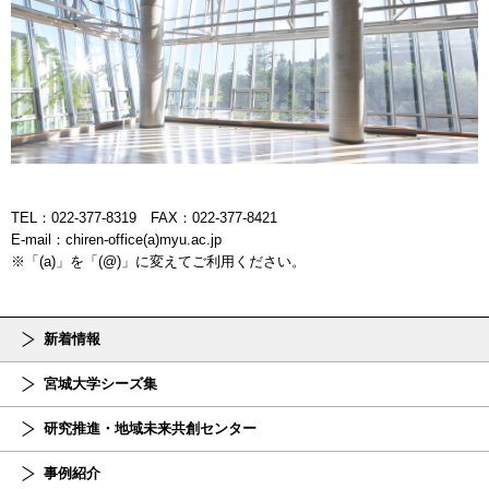
TEL：022-377-8319 FAX：022-377-8421
E-mail：chiren-office(a)myu.ac.jp
※「(a)」を「(@)」に変えてご利用ください。
新着情報
宮城大学シーズ集
研究推進・地域未来共創センター
事例紹介