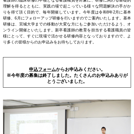
看護師の臨床研修の中核となる看護職員を対象に、研修に関わる基礎的
理解を得るとともに、実践の場で起こっている様々な問題解決の手がか
りを得て頂く目的で、毎年開催しています。今年度は令和8年2月に基本
研修、6月にフォローアップ研修を行いますのでご案内いたします。基本
研修は、宮城大学までの移動が大変な方にもご参加いただけるよう、オ
ンライン開催といたします。新卒看護師の教育を担当する看護職員の皆
様にとって、すぐに現場で活かせる研修内容となっておりますので、よ
り多くの皆様からのお申込みをお待ちしております。
申込フォーム
からお申込みください。
※今年度の募集は終了しました。たくさんのお申込みありが
とうございました。