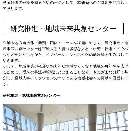
護師研修の充実を図るための一助として、本研修へのご参加をお待ちし
ております。
研究推進・地域未来共創センター
企業や地方自治体・機関・団体のニーズや課題に対して、研究推進・地
域未来共創センターは宮城大学の持つ多彩な人材・研究・技術・ノウハ
ウなどを活かしながら、イノベーションや活性化の解決策を生み出して
いきます。
そして、地域産業の発展や魅力的な地域づくりなど地域の可能性を広げ
るために、従来の手法や領域にとどまることなく、さまざまな分野で共
創し、宮城大学のミッションの一つである地域社会への貢献を目指しま
す。
研究推進・地域未来共創センター