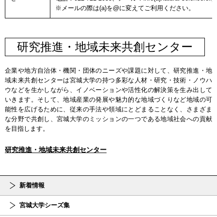
※メールの際は(a)を@に変えてご利用ください。
研究推進・地域未来共創センター
企業や地方自治体・機関・団体のニーズや課題に対して、研究推進・地
域未来共創センターは宮城大学の持つ多彩な人材・研究・技術・ノウハ
ウなどを生かしながら、イノベーションや活性化の解決策を生み出して
いきます。そして、地域産業の発展や魅力的な地域づくりなど地域の可
能性を広げるために、従来の手法や領域にとどまることなく、さまざま
な分野で共創し、宮城大学のミッションの一つである地域社会への貢献
を目指します。
研究推進・地域未来共創センター
新着情報
宮城大学シーズ集