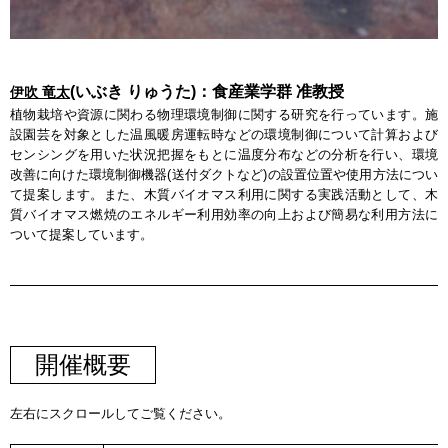
(いぶき りゅうた)：食産業学群 准教授
伊吹 竜太
植物栽培や資源に関わる物理環境制御に関する研究を行っています。施
設園芸を対象とした温風暖房運転時などの環境制御について計算および
センシングを用いた状況把握をもとに温度分布などの分析を行い、環境
改善に向けた環境制御機器(送付ダクトなど)の設置位置や使用方法につい
て提案します。また、木質バイオマス利用に関する実践活動として、木
質バイオマス燃焼のエネルギー利用効率の向上および簡易な利用方法に
ついて提案しています。
開催概要
左右にスクロールしてご覧ください。