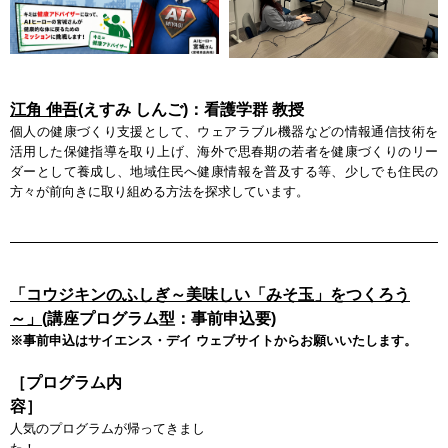
江角 伸吾
(えすみ しんご)：看護学群 教授
個人の健康づくり支援として、ウェアラブル機器などの情報通信技術を
活用した保健指導を取り上げ、海外で思春期の若者を健康づくりのリー
ダーとして養成し、地域住民へ健康情報を普及する等、少しでも住民の
方々が前向きに取り組める方法を探求しています。
「コウジキンのふしぎ～美味しい「みそ玉」をつくろう
～」
(講座プログラム型：事前申込要)
※事前申込はサイエンス・デイ ウェブサイトからお願いいたします。
［プログラム内
容
人気のプログラムが帰ってきまし