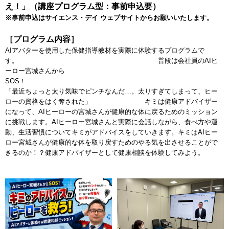
え！」
（講座プログラム型：事前申込要）
※事前申込はサイエンス・デイ ウェブサイトからお願いいたします。
［プログラム内容］
AIアバターを使用した保健指導教材を実際に体験するプログラムで
す。 普段は会社員のAIヒ
ーロー宮城さんから
SOS
「最近ちょっと太り気味でピンチなんだ…。太りすぎてしまって、ヒー
ローの資格をはく奪された」 キミは健康アドバイザー
になって、AIヒーローの宮城さんが健康的な体に戻るためのミッション
に挑戦します。AIヒーロー宮城さんと実際に会話しながら、食べ方や運
動、生活習慣についてキミがアドバイスをしていきます。キミはAIヒー
ロー宮城さんが健康的な体を取り戻すためのやる気を出させることがで
きるのか！？健康アドバイザーとして健康相談を体験してみよう。