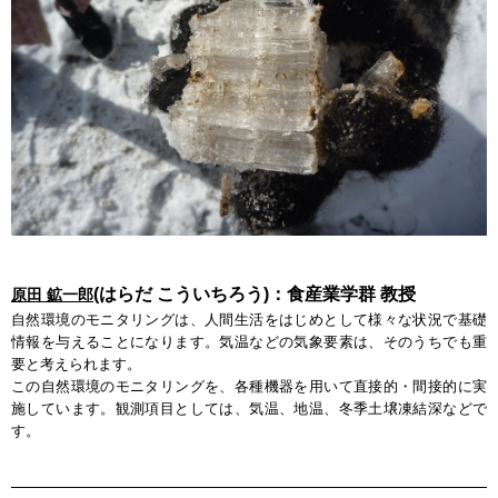
(はらだ こういちろう)：食産業学群 教授
原田 鉱一郎
自然環境のモニタリングは、人間生活をはじめとして様々な状況で基礎
情報を与えることになります。気温などの気象要素は、そのうちでも重
要と考えられます。
この自然環境のモニタリングを、各種機器を用いて直接的・間接的に実
施しています。観測項目としては、気温、地温、冬季土壌凍結深などで
す。