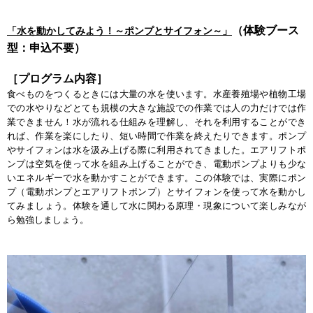
（体験ブース
「水を動かしてみよう！～ポンプとサイフォン～」
型：申込不要）
［プログラム内容］
食べものをつくるときには大量の水を使います。水産養殖場や植物工場
での水やりなどとても規模の大きな施設での作業では人の力だけでは作
業できません！水が流れる仕組みを理解し、それを利用することができ
れば、作業を楽にしたり、短い時間で作業を終えたりできます。ポンプ
やサイフォンは水を汲み上げる際に利用されてきました。エアリフトポ
ンプは空気を使って水を組み上げることができ、電動ポンプよりも少な
いエネルギーで水を動かすことができます。この体験では、実際にポン
プ（電動ポンプとエアリフトポンプ）とサイフォンを使って水を動かし
てみましょう。体験を通して水に関わる原理・現象について楽しみなが
ら勉強しましょう。