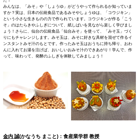
た
みんなは、「みそ」や「しょうゆ」がどうやって作られるか知っていま
すか？実は、日本の伝統食品であるみそやしょうゆは、「コウジキン」
という小さな生きものの力で作られています。コウジキンが作る「こう
そ」のはたらきやふしぎについて、紙しばいを見ながら楽しく学びまし
ょう！さらに、仙台の伝統食品「仙台みそ」を使って、「みそ玉」づく
りにもチャレンジします。みそ玉は、みそに好きな具材を混ぜて作るイ
ンスタントみそ汁のもとです。作ったみそ玉はおうちに持ち帰り、おわ
んに入れてお湯を注げば、おいしいおみそ汁のできあがり！学んで、作
って、味わって、発酵のふしぎを体験してみましょう！
金内 誠
(かなうち まこと)：食産業学群 教授