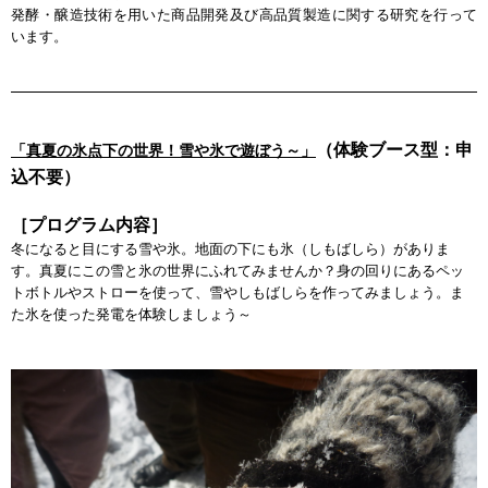
発酵・醸造技術を用いた商品開発及び高品質製造に関する研究を行って
います。
（体験ブース型：申
「真夏の氷点下の世界！雪や氷で遊ぼう～」
込不要）
［プログラム内容］
冬になると目にする雪や氷。地面の下にも氷（しもばしら）がありま
す。真夏にこの雪と氷の世界にふれてみませんか？身の回りにあるペッ
トボトルやストローを使って、雪やしもばしらを作ってみましょう。ま
た氷を使った発電を体験しましょう～