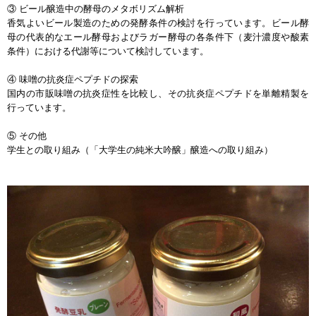
③ ビール醸造中の酵母のメタボリズム解析
香気よいビール製造のための発酵条件の検討を行っています。ビール酵
母の代表的なエール酵母およびラガー酵母の各条件下（麦汁濃度や酸素
条件）における代謝等について検討しています。
④ 味噌の抗炎症ペプチドの探索
国内の市販味噌の抗炎症性を比較し、その抗炎症ペプチドを単離精製を
行っています。
⑤ その他
学生との取り組み（「大学生の純米大吟醸」醸造への取り組み）