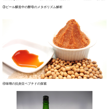
③ビール醸造中の酵母のメタボリズム解析
④味噌の抗炎症ペプチドの探索