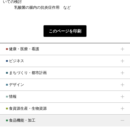
いての検討
乳酸菌の腸内の抗炎症作用 など
このページを印刷
■
健康・医療・看護
■
ビジネス
■
まちづくり・都市計画
■
デザイン
■
情報
■
食資源生産・生物資源
■
食品機能・加工