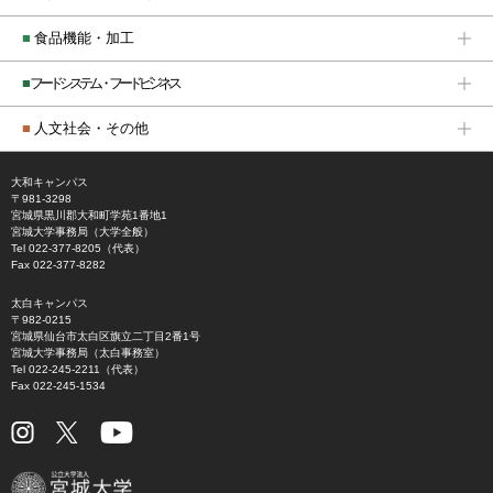
■
食品機能・加工
■
フードシステム・フードビジネス
■
人文社会・その他
大和キャンパス
〒981-3298
宮城県黒川郡大和町学苑1番地1
宮城大学事務局（大学全般）
Tel 022-377-8205（代表）
Fax 022-377-8282
太白キャンパス
〒982-0215
宮城県仙台市太白区旗立二丁目2番1号
宮城大学事務局（太白事務室）
Tel 022-245-2211（代表）
Fax 022-245-1534