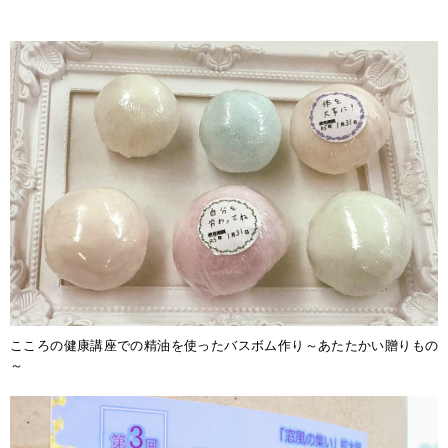
こころの健康講座での精油を使ったバスボム作り～あたたかい贈りもの
～