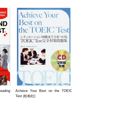
eading
Achieve Your Best on the TOEIC
Test (松柏社)