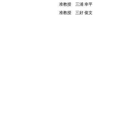
准教授
三浦 幸平
准教授
三好 俊文