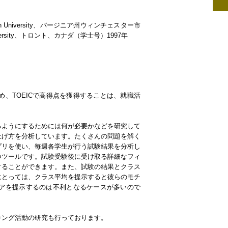
h University、バージニア州ウィンチェスター市
versity、トロント、カナダ（学士号）1997年
め、TOEICで高得点を獲得することは、就職活
るようにするためには何が必要かなどを研究して
上げ方を分析しています。たくさんの問題を解く
プリを使い、毎週各学生が行う試験結果を分析し
つツールです。試験受験後に受け取る詳細なフィ
することができます。また、試験の結果とクラス
にとっては、クラス平均を提示すると彼らのモチ
アを提示するのは不利となるケースが多いので
キング活動の研究も行っております。