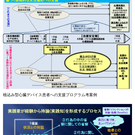
植込み型心臓デバイス患者への支援プログラム考案例