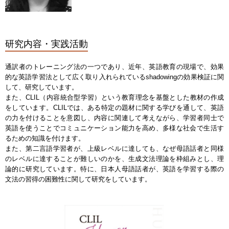
研究内容・実践活動
通訳者のトレーニング法の一つであり、近年、英語教育の現場で、効果
的な英語学習法として広く取り入れられているshadowingの効果検証に関
して、研究しています。
また、CLIL（内容統合型学習）という教育理念を基盤とした教材の作成
をしています。CLILでは、ある特定の題材に関する学びを通して、英語
の力を付けることを意図し、内容に関連して考えながら、学習者同士で
英語を使うことでコミュニケーション能力を高め、多様な社会で生活す
るための知識を付けます。
また、第二言語学習者が、上級レベルに達しても、なぜ母語話者と同様
のレベルに達することが難しいのかを、生成文法理論を枠組みとし、理
論的に研究しています。特に、日本人母語話者が、英語を学習する際の
文法の習得の困難性に関して研究をしています。