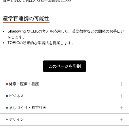
音声と例文でおぼえる基本医療英語1000
産学官連携の可能性
Shadowing やCLILの考えを応用した、英語教材などの開発のお手伝い
をします。
TOEICの効果的な学習法を提案します。
このページを印刷
■
健康・医療・看護
■
ビジネス
■
まちづくり・都市計画
■
デザイン