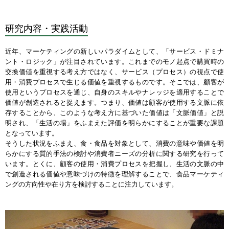
研究内容・実践活動
近年、マーケティングの新しいパラダイムとして、「サービス・ドミナ
ント・ロジック」が注目されています。これまでのモノ起点で購買時の
交換価値を重視する考え方ではなく、サービス（プロセス）の視点で使
用・消費プロセスで生じる価値を重視するものです。そこでは、顧客が
使用というプロセスを通じ、自身のスキルやナレッジを適用することで
価値が創造されると捉えます。つまり、価値は顧客が使用する文脈に依
存することから、このような考え方に基づいた価値は「文脈価値」と説
明され、「生活の場」をふまえた評価を明らかにすることが重要な課題
となっています。
そうした状況をふまえ、食・食品を対象として、消費の意味や価値を明
らかにする質的手法の検討や消費者ニーズの分析に関する研究を行って
います。とくに、顧客の使用・消費プロセスを把握し、生活の文脈の中
で創造される価値や意味づけの特徴を理解することで、食品マーケティ
ングの方向性や在り方を検討することに注力しています。