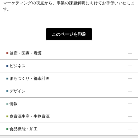
マーケティングの視点から、事業の課題解明に向けてお手伝いいたしま
す。
このページを印刷
■
健康・医療・看護
■
ビジネス
■
まちづくり・都市計画
■
デザイン
■
情報
■
食資源生産・生物資源
■
食品機能・加工