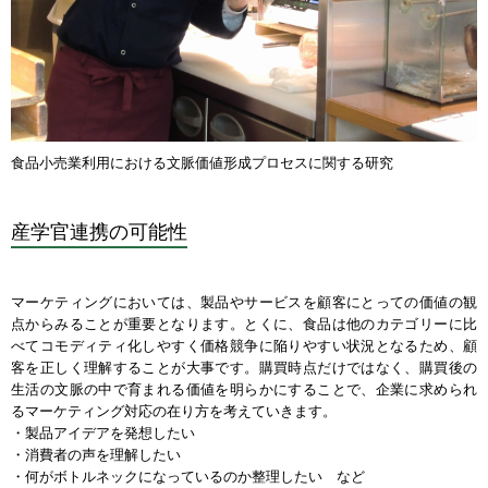
食品小売業利用における文脈価値形成プロセスに関する研究
産学官連携の可能性
マーケティングにおいては、製品やサービスを顧客にとっての価値の観
点からみることが重要となります。とくに、食品は他のカテゴリーに比
べてコモディティ化しやすく価格競争に陥りやすい状況となるため、顧
客を正しく理解することが大事です。購買時点だけではなく、購買後の
生活の文脈の中で育まれる価値を明らかにすることで、企業に求められ
るマーケティング対応の在り方を考えていきます。
・製品アイデアを発想したい
・消費者の声を理解したい
・何がボトルネックになっているのか整理したい など