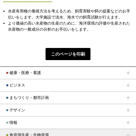
水産有用種の養殖方法を考えるため、飼育実験や餌の提案などのお手
伝いをします。大学施設で淡水、海水での飼育試験が行えます。
より価値の高い水産物の生産のために、海洋環境の評価や生産された
水産物の一般成分の分析のお手伝いをします。
このページを印刷
■
健康・医療・看護
■
ビジネス
■
まちづくり・都市計画
■
デザイン
■
情報
■
食資源生産・生物資源