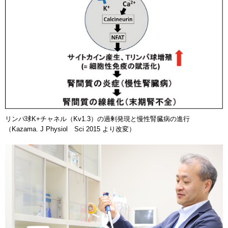
リンパ球K+チャネル（Kv1.3）の過剰発現と慢性腎臓病の進行
（Kazama. J Physiol Sci 2015 より改変）