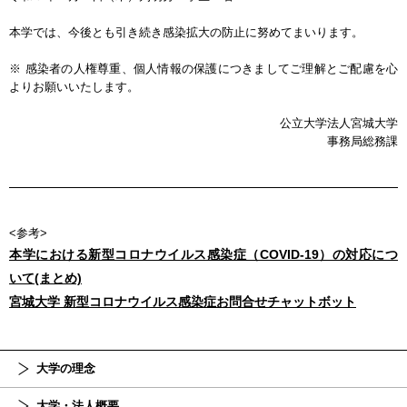
本学では、今後とも引き続き感染拡大の防止に努めてまいります。
※ 感染者の人権尊重、個人情報の保護につきましてご理解とご配慮を心
よりお願いいたします。
公立大学法人宮城大学
事務局総務課
<参考>
本学における新型コロナウイルス感染症（COVID-19）の対応につ
いて(まとめ)
宮城大学 新型コロナウイルス感染症お問合せチャットボット
大学の理念
大学・法人概要