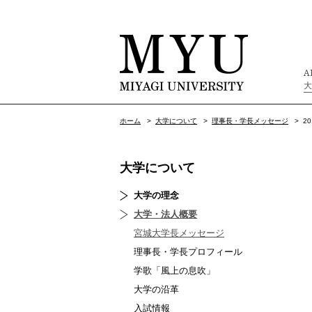
A
ホーム
>
大学について
>
理事長・学長メッセージ
>
2
大学について
大学の理念
大学・法人概要
宮城大学長メッセージ
理事長・学長プロフィール
学歌「風上の息吹」
大学の沿革
入試情報