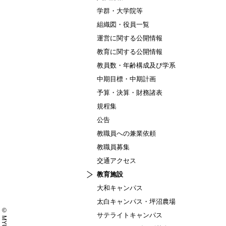
学群・大学院等
組織図・役員一覧
運営に関する公開情報
教育に関する公開情報
教員数・年齢構成及び学系
中期目標・中期計画
予算・決算・財務諸表
規程集
公告
教職員への兼業依頼
教職員募集
交通アクセス
教育施設
大和キャンパス
太白キャンパス・坪沼農場
サテライトキャンパス