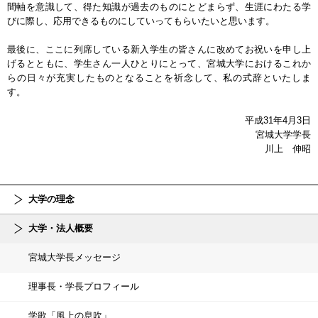
間軸を意識して、得た知識が過去のものにとどまらず、生涯にわたる学
びに際し、応用できるものにしていってもらいたいと思います。
最後に、ここに列席している新入学生の皆さんに改めてお祝いを申し上
げるとともに、学生さん一人ひとりにとって、宮城大学におけるこれか
らの日々が充実したものとなることを祈念して、私の式辞といたしま
す。
平成31年4月3日
宮城大学学長
川上 伸昭
大学の理念
大学・法人概要
宮城大学長メッセージ
理事長・学長プロフィール
学歌「風上の息吹」