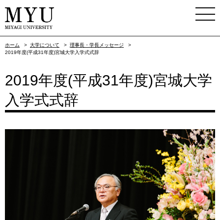
ホーム
>
大学について
>
理事長・学長メッセージ
>
2019年度(平成31年度)宮城大学入学式式辞
2019年度(平成31年度)宮城大学
入学式式辞