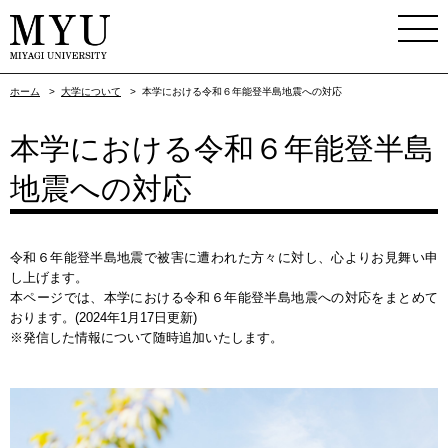
ホーム
>
大学について
>
本学における令和６年能登半島地震への対応
本学における令和６年能登半島
地震への対応
令和６年能登半島地震で被害に遭われた方々に対し、心よりお見舞い申
し上げます。
本ページでは、本学における令和６年能登半島地震への対応をまとめて
おります。(2024年1月17日更新)
※発信した情報について随時追加いたします。