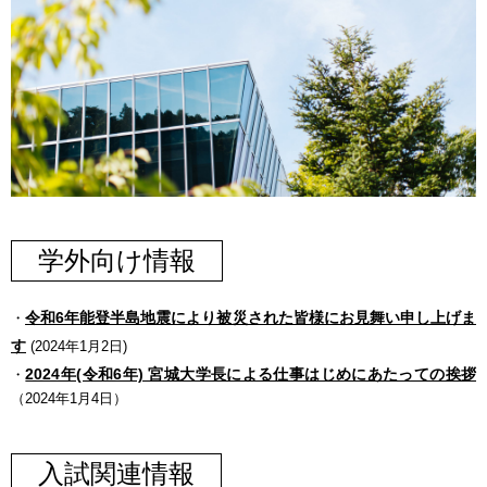
学外向け情報
令和6年能登半島地震により被災された皆様にお見舞い申し上げま
・
す
(2024年1月2日)
2024年(令和6年) 宮城大学長による仕事はじめにあたっての挨拶
・
（2024年1月4日）
入試関連情報