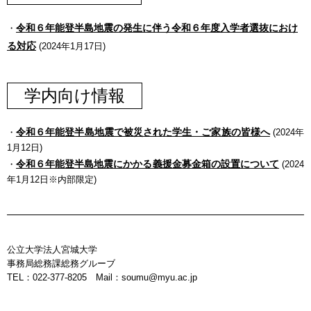
令和６年能登半島地震の発生に伴う令和６年度入学者選抜におけ
・
る対応
(2024年1月17日)
学内向け情報
令和６年能登半島地震で被災された学生・ご家族の皆様へ
・
(2024年
1月12日)
令和６年能登半島地震にかかる義援金募金箱の設置について
・
(2024
年1月12日※内部限定)
公立大学法人宮城大学
事務局総務課総務グルーブ
TEL：022-377-8205 Mail：soumu@myu.ac.jp