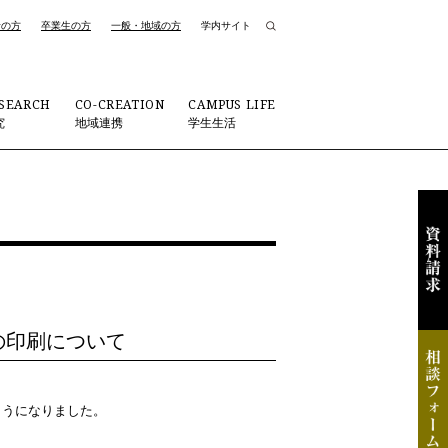
者の方
卒業生の方
一般・地域の方
学内サイト
SEARCH
CO-CREATION
CAMPUS LIFE
究
地域連携
学生生活
の印刷について
ようになりました。