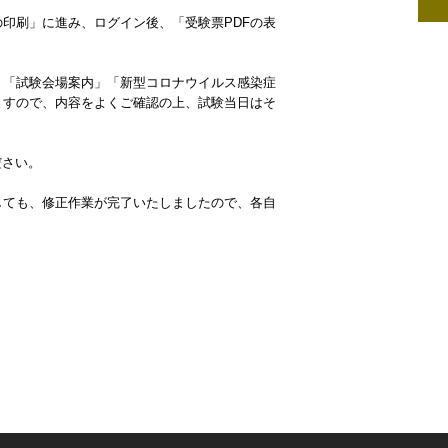
印刷」に進み、ログイン後、「受験票PDFの表
」「試験会場案内」「新型コロナウイルス感染症
ますので、内容をよくご確認の上、試験当日はそ
ださい。
しても、修正作業が完了いたしましたので、各自