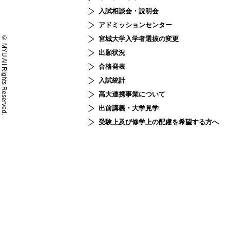
入試相談会・説明会
アドミッションセンター
© MYU All Rights Reserved.
宮城大学入学者選抜の変更
出願状況
合格発表
入試統計
高大連携事業について
出前講義・大学見学
受験上及び修学上の配慮を希望する方へ