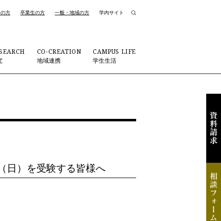
者の方
卒業生の方
一般・地域の方
学内サイト
SEARCH
CO-CREATION
CAMPUS LIFE
究
地域連携
学生生活
7（日）を受験する皆様へ