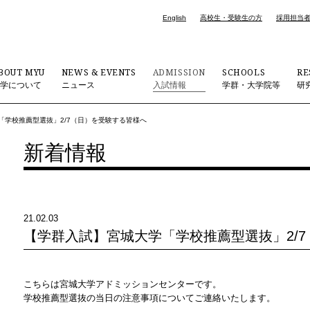
English
高校生・受験生の方
採用担当
BOUT MYU
NEWS & EVENTS
ADMISSION
SCHOOLS
RE
大学について
ニュース
入試情報
学群・大学院等
研
「学校推薦型選抜」2/7（日）を受験する皆様へ
新着情報
21.02.03
【学群入試】宮城大学「学校推薦型選抜」2/
こちらは宮城大学アドミッションセンターです。
学校推薦型選抜の当日の注意事項についてご連絡いたします。