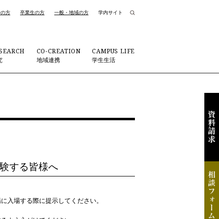
者の方
卒業生の方
一般・地域の方
学内サイト
SEARCH
CO-CREATION
CAMPUS LIFE
究
地域連携
学生生活
受験する皆様へ
場に入場する際に提示してください。