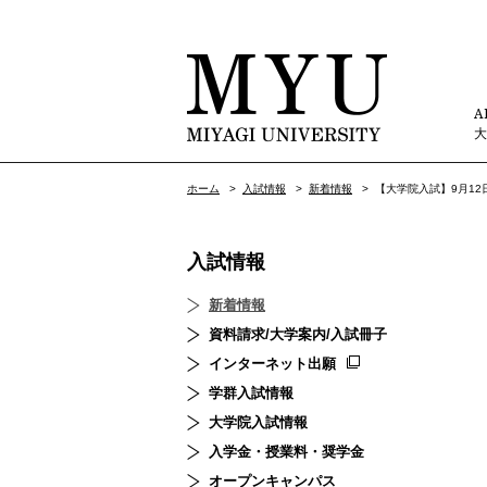
A
ホーム
>
入試情報
>
新着情報
>
【大学院入試】9月1
入試情報
新着情報
資料請求/大学案内/入試冊子
インターネット出願
学群入試情報
大学院入試情報
入学金・授業料・奨学金
オープンキャンパス