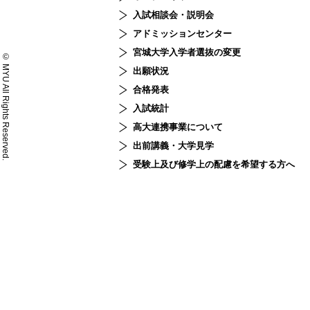
入試相談会・説明会
アドミッションセンター
宮城大学入学者選抜の変更
© MYU All Rights Reserved.
出願状況
合格発表
入試統計
高大連携事業について
出前講義・大学見学
受験上及び修学上の配慮を希望する方へ