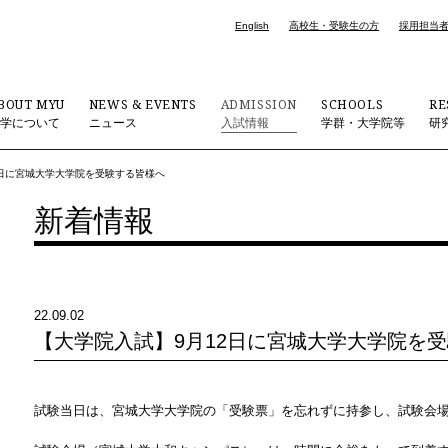
English
高校生・受験生の方
採用担当
BOUT MYU
NEWS & EVENTS
ADMISSION
SCHOOLS
RE
大学について
ニュース
入試情報
学群・大学院等
研
2日に宮城大学大学院を受験する皆様へ
新着情報
22.09.02
【大学院入試】9月12日に宮城大学大学院を
試験当日は、宮城大学大学院の「受験票」を忘れずに持参し、試験会