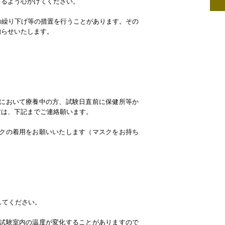
するよう心がけてください。
の繰り下げ等の措置を行うことがあります。その
知らせいたします。
設において療養中の方、試験日直前に保健所等か
方は、下記までご連絡願います。
スクの着用をお願いいたします（マスクをお持ち
してください。
に試験室内の温度が変化することがありますので