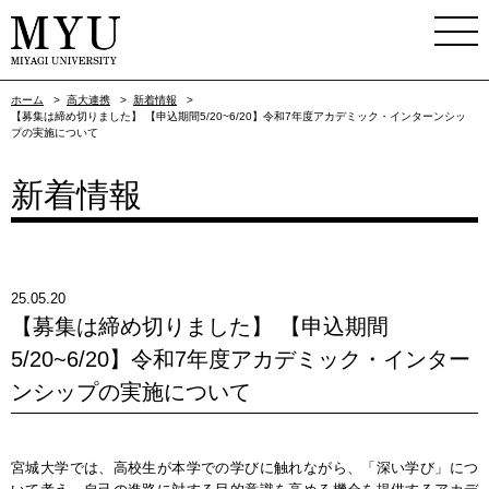
ホーム
>
高大連携
>
新着情報
>
【募集は締め切りました】 【申込期間5/20~6/20】令和7年度アカデミック・インターンシッ
プの実施について
新着情報
25.05.20
【募集は締め切りました】 【申込期間
5/20~6/20】令和7年度アカデミック・インター
ンシップの実施について
宮城大学では、高校生が本学での学びに触れながら、「深い学び」につ