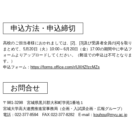
申込方法・申込締切
高校のご担当者様におかれましては、[2]、[3]及び受講者全員の[4]を取り
まとめて、5月20日（火）10:00～6月20日（金）17:00の期間中に申込フ
ォームよりアップロードしてください。（郵送での申込は不可となりま
す。）
申込フォーム：
https://forms.office.com/r/UXHZfzcMZs
お問合せ
〒981-3298 宮城県黒川郡大和町学苑1番地１
宮城大学高大連携推進室事務局（企画・入試課企画・広報グループ）
電話：022-377-8594 FAX:022-377-8282 E-mail：
kouhou@myu.ac.jp