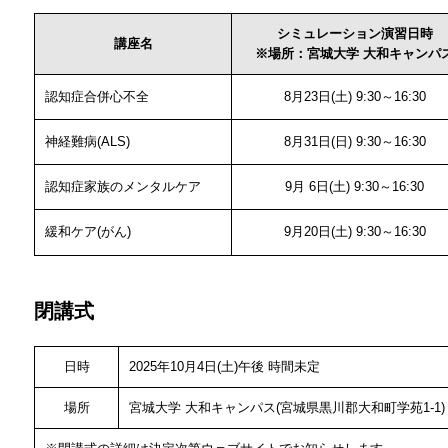
シミュレーション演習日時
講座名
※場所：宮城大学 大和キャンパ
認知症合併心不全
8月23日(土) 9:30～16:30
神経難病(ALS)
8月31日(日) 9:30～16:30
認知症家族のメンタルケア
9月 6日(土) 9:30～16:30
緩和ケア(がん)
9月20日(土) 9:30～16:30
閉講式
日時
2025年10月4日(土)午後 時間未定
場所
宮城大学 大和キャンパス(宮城県黒川郡大和町学苑1-1)