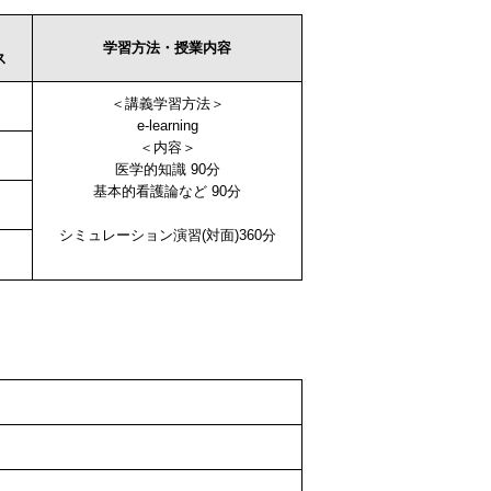
学習方法・授業内容
ス
＜講義学習方法＞
e-learning
＜内容＞
医学的知識 90分
基本的看護論など 90分
シミュレーション演習(対面)360分