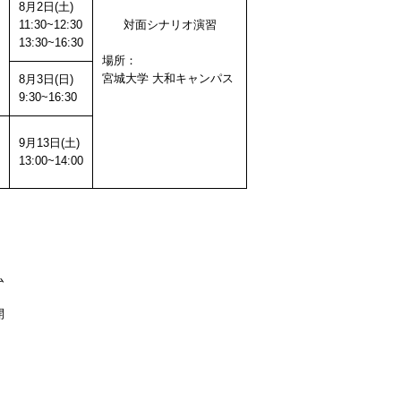
8月2日(土)
11:30~12:30
対面シナリオ演習
13:30~16:30
場所：
宮城大学 大和キャンパス
8月3日(日)
9:30~16:30
9月13日(土)
13:00~14:00
ム
開