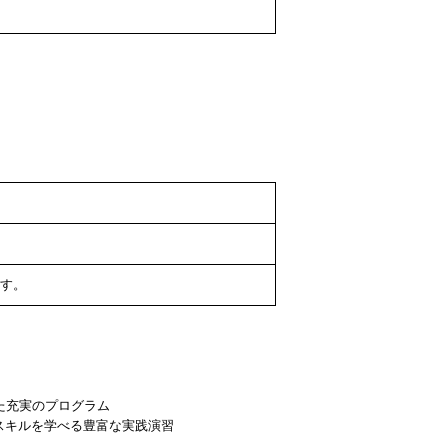
す。
た充実のプログラム
スキルを学べる豊富な実践演習