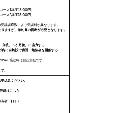
コース1講座18,000円）
コース2講座36,000円）
の受講講座数により受講料が異なります。
なりますが、確約書の提出が必要となります。
、直後、６ヶ月後）に協力する
以内に自施設で講習・勉強会を開催する
でのWi-Fi接続料は自己負担です。
。
ます。
お申込みください。
。詳細は
こちら
担当者（日下）