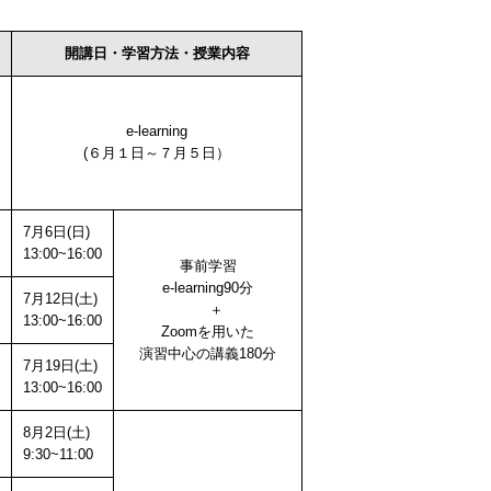
開講日・学習方法・授業内容
e-learning
(６月１日～７月５日）
な
7月6日(日)
13:00~16:00
事前学習
e-learning90分
7月12日(土)
＋
13:00~16:00
Zoomを用いた
演習中心の講義180分
7月19日(土)
13:00~16:00
8月2日(土)
9:30~11:00