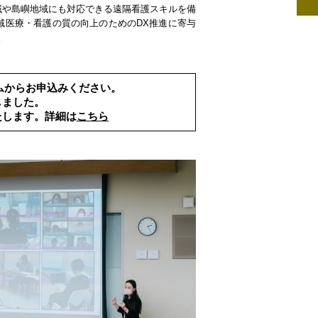
域や島嶼地域にも対応できる遠隔看護スキルを備
域医療・看護の質の向上のためのDX推進に寄与
。
ムからお申込みください。
しました。
たします。詳細は
こちら