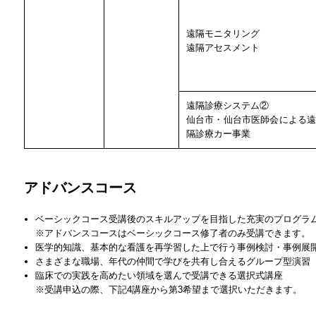
遠隔モニタリング
遠隔アセスメント
遠隔診療システム②
仙台市・仙台市医師会による遠
隔診療カー事業
アドバンスコース
ベーシックコース受講後のスキルアップを目指した充実のプログラ
※アドバンスコースはベーシックコース修了者のみ受講できます。
医学的知識、基本的な看護を再学習した上で行う事例検討・事例展
さまざまな職場、年代の仲間で学びを共有し合えるグループ型演習
臨床での実践を高めたい領域を選んで受講できる選択式講座
※受講申込の際、下記4講座から第3希望まで選択いただきます。