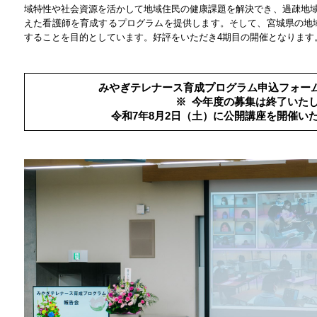
域特性や社会資源を活かして地域住民の健康課題を解決でき、過疎地
えた看護師を育成するプログラムを提供します。そして、宮城県の地
する​ことを目的としています。好評をいただき4期目の開催となります
みやぎテレナース育成プログラム
申込フォー
※ 今年度の募集は終了いた
令和7年8月2日（土）に公開講座を開催い