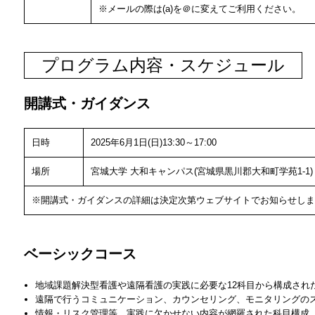
※メールの際は(a)を＠に変えてご利用ください。
プログラム内容・スケジュール
開講式・ガイダンス
日時
2025年6月1日(日)13:30～17:00
場所
宮城大学 大和キャンパス(宮城県黒川郡大和町学苑1-1)
※開講式・ガイダンスの詳細は決定次第ウェブサイトでお知らせしま
ベーシックコース
地域課題解決型看護や遠隔看護の実践に必要な12科目から構成され
遠隔で行うコミュニケーション、カウンセリング、モニタリングの
情報・リスク管理等、実践に欠かせない内容が網羅された科目構成