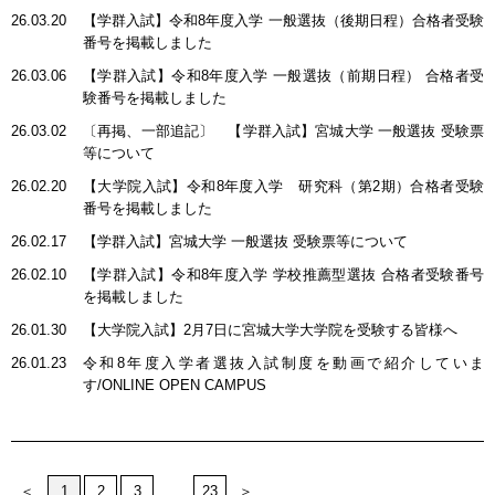
26.03.20
【学群入試】令和8年度入学 一般選抜（後期日程）合格者受験
番号を掲載しました
26.03.06
【学群入試】令和8年度入学 一般選抜（前期日程） 合格者受
験番号を掲載しました
26.03.02
〔再掲、一部追記〕 【学群入試】宮城大学 一般選抜 受験票
等について
26.02.20
【大学院入試】令和8年度入学 研究科（第2期）合格者受験
番号を掲載しました
26.02.17
【学群入試】宮城大学 一般選抜 受験票等について
26.02.10
【学群入試】令和8年度入学 学校推薦型選抜 合格者受験番号
を掲載しました
26.01.30
【大学院入試】2月7日に宮城大学大学院を受験する皆様へ
26.01.23
令和8年度入学者選抜入試制度を動画で紹介していま
す/ONLINE OPEN CAMPUS
＜
1
2
3
...
23
＞