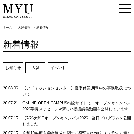
ホーム
>
入試情報
>
新着情報
新着情報
お知らせ
入試
イベント
26.08.06
【アドミッションセンター】夏季休業期間中の事務取扱につ
いて
26.07.21
ONLINE OPEN CAMPUS特設サイトで、オープンキャンパス
2026学長メッセージや新しい模擬講義動画を公開しています
26.07.15
【7/26大和Cオープンキャンパス2026】当日プログラムを公開
しました
26.07.15
令和10年度入学者選抜に関する変更のお知らせ（予告）第５