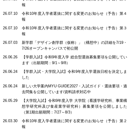
報
26.07.10
令和10年度入学者選抜に関する変更のお知らせ（予告）第４
報
26.07.10
令和10年度入学者選抜に関する変更のお知らせ（予告）第３
報
26.07.03
新学群「デザイン創学群（仮称）」（構想中）の詳細を7/19・
7/26オープンキャンパスで初公開
26.06.26
【学群入試】令和9年度入学 総合型選抜募集要項を公開してい
ます（出願期間：9/1～9/8）
26.06.24
【学群入試・大学院入試】令和9年度入学選抜日程を決定しま
した
26.06.24
新しい大学案内MYU GUIDE2027・入試ガイド・選抜要項・過
去問集を公開しています/資料請求対応中
26.05.29
【大学院入試】令和9年度入学 大学院（看護学研究科、事業構
想学研究科及び食産業学研究科）募集要項を公開しました
（第1期出願期間：7/27～8/3）
26.03.30
令和10年度入学者選抜に関する変更のお知らせ（予告）第２
報