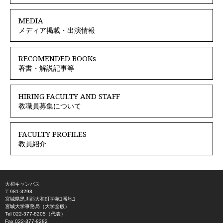
MEDIA
メディア掲載・出演情報
RECOMENDED BOOKs
著書・解説記事等
HIRING FACULTY AND STAFF
教職員募集について
FACULTY PROFILES
教員紹介
大和キャンパス
〒981-3298
宮城県黒川郡大和町学苑1番地1
宮城大学事務局（大学全般）
Tel 022-377-8205（代表）
Fax 022-377-8282