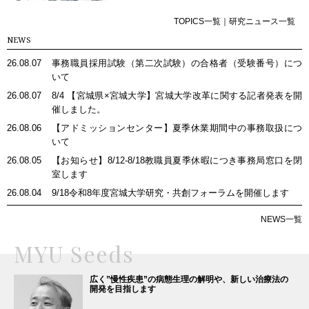
TOPICS一覧
｜
研究ニュース一覧
NEWS
26.08.07
事務職員採用試験（第二次試験）の合格者（受験番号）につ
いて
26.08.07
8/4 【宮城県×宮城大学】宮城大学改革に関する記者発表を開
催しました。
26.08.06
【アドミッションセンター】夏季休業期間中の事務取扱につ
いて
26.08.05
【お知らせ】8/12-8/18教職員夏季休暇につき事務局窓口を閉
室します
26.08.04
9/18令和8年度宮城大学研究・共創フォーラムを開催します
NEWS一覧
MYU Seeds
広く”慢性疾患”の病態生理の解明や、新しい治療法の
開発を目指します