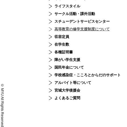
ライフスタイル
サークル活動・課外活動
スチューデント
サービスセンター
高等教育の修学支援制度について
収容定員
在学生数
各種証明書
障がい学生支援
国民年金について
学校感染症・こころとからだのサポート
アルバイト等について
© MYU All Rights Reserved.
宮城大学後援会
よくあるご質問