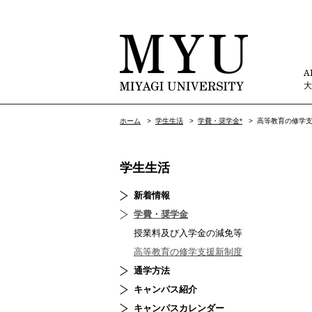
A
ホーム
>
学生生活
>
学費・奨学金*
>
高等教育の修学
学生生活
新着情報
学費・奨学金
授業料及び入学金の減免等
高等教育の修学支援新制度
通学方法
キャンパス紹介
キャンパスカレンダー