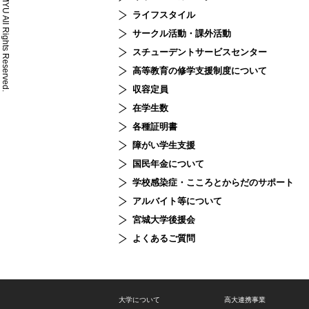
© MYU All Rights Reserved.
ライフスタイル
サークル活動・課外活動
スチューデント
サービスセンター
高等教育の修学支援制度について
収容定員
在学生数
各種証明書
障がい学生支援
国民年金について
学校感染症・こころとからだのサポート
アルバイト等について
宮城大学後援会
よくあるご質問
大学について
高大連携事業