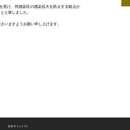
を受け、同感染症の感染拡大を防止する観点か
ことと致しました。
ださいますようお願い申し上げます。
太白キャンパス