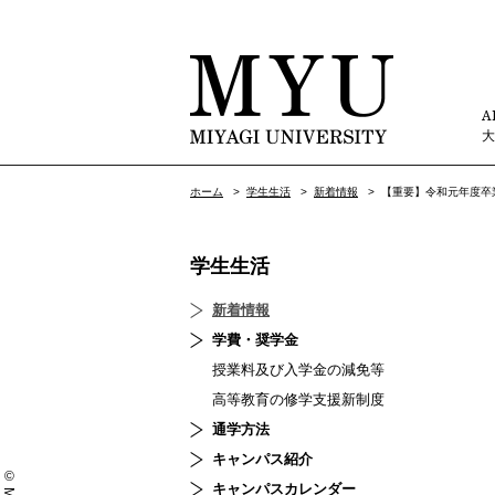
A
ホーム
>
学生生活
>
新着情報
>
【重要】令和元年度卒
学生生活
新着情報
学費・奨学金
授業料及び入学金の減免等
高等教育の修学支援新制度
通学方法
キャンパス紹介
キャンパスカレンダー