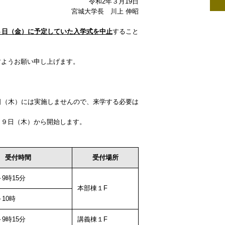
令和2年３月19日
宮城大学長 川上 伸昭
３日（金）に予定していた入学式を中止
すること
すようお願い申し上げます。
日（木）には実施しませんので、来学する必要は
月９日（木）から開始します。
受付時間
受付場所
9時15分
本部棟１F
10時
9時15分
講義棟１F