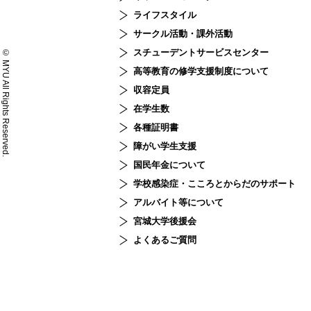
ライフスタイル
サークル活動・課外活動
スチューデント
サービスセンター
© MYU All Rights Reserved.
高等教育の修学支援制度について
収容定員
在学生数
各種証明書
障がい学生支援
国民年金について
学校感染症・こころとからだのサポート
アルバイト等について
宮城大学後援会
よくあるご質問