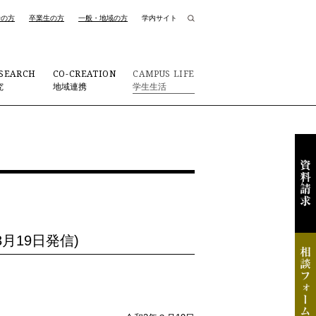
者の方
卒業生の方
一般・地域の方
学内サイト
SEARCH
CO-CREATION
CAMPUS LIFE
究
地域連携
学生生活
月19日発信)