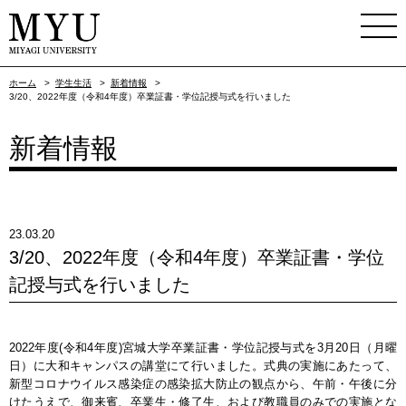
ホーム
>
学生生活
>
新着情報
>
3/20、2022年度（令和4年度）卒業証書・学位記授与式を行いました
新着情報
23.03.20
3/20、2022年度（令和4年度）卒業証書・学位
記授与式を行いました
2022年度(令和4年度)宮城大学卒業証書・学位記授与式を3月20日（月曜
日）に大和キャンパスの講堂にて行いました。式典の実施にあたって、
新型コロナウイルス感染症の感染拡大防止の観点から、午前・午後に分
けたうえで、御来賓、卒業生・修了生、および教職員のみでの実施とな