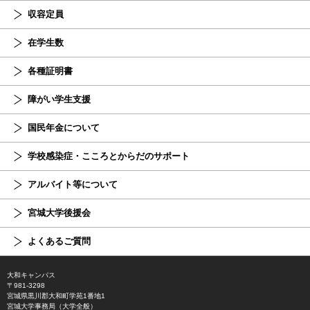
収容定員
在学生数
各種証明書
障がい学生支援
国民年金について
学校感染症・こころとからだのサポート
アルバイト等について
宮城大学後援会
よくあるご質問
大和キャンパス
〒981-3298
宮城県黒川郡大和町学苑1番地1
宮城大学事務局（大学全般）