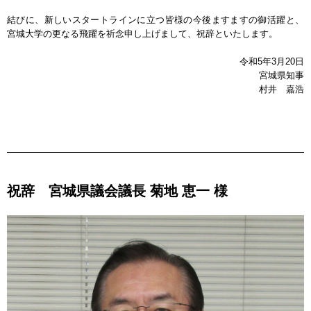
結びに、新しいスタートラインに立つ皆様の今後ますますの御活躍と、
宮城大学の更なる飛躍を祈念申し上げまして、祝辞といたします。
令和5年3月20日
宮城県知事
村井 嘉浩
祝辞 宮城県議会議長 菊地 恵一 様