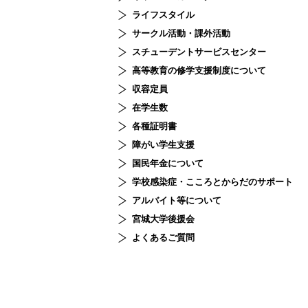
ライフスタイル
サークル活動・課外活動
スチューデント
サービスセンター
高等教育の修学支援制度について
収容定員
在学生数
各種証明書
障がい学生支援
国民年金について
学校感染症・こころとからだのサポート
アルバイト等について
宮城大学後援会
よくあるご質問