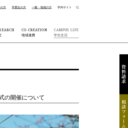
者の方
卒業生の方
一般・地域の方
学内サイト
SEARCH
CO-CREATION
CAMPUS LIFE
究
地域連携
学生生活
与式の開催について