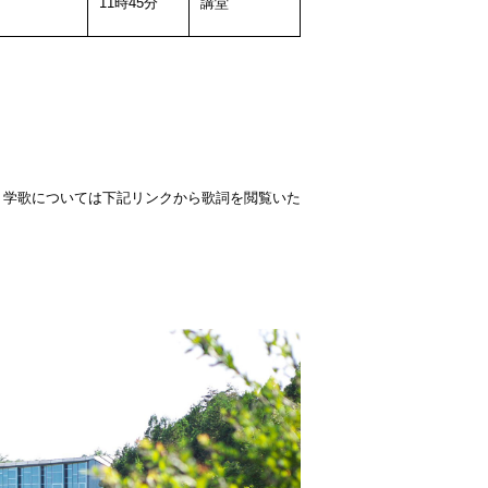
11時45分
講堂
。学歌については下記リンクから歌詞を閲覧いた