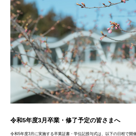
令和5年度3月卒業・修了予定の皆さまへ
令和5年度3月に実施する卒業証書・学位記授与式は、以下の日程で開