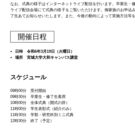
なお、式典の様子はインターネットライブ配信を行います。卒業生・修
ライブ配信会場にて式典の様子をご覧いただけます。御家族のお申込み
了生あてお知らせいたします。また、今後の動向によって実施方法等
開催日程
日時 令和6年3月19日（火曜日）
場所 宮城大学大和キャンパス講堂
スケジュール
09時00分 受付開始
09時30分 卒業生・修了生着席
10時00分 全体式典（開式の辞）
11時00分 学生表彰式（紹介のみ）
11時30分 学類・研究科別ミニ式典
12時30分 終了（予定）