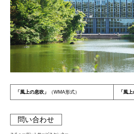
「風上の息吹」
（WMA形式）
「風上
問い合わせ