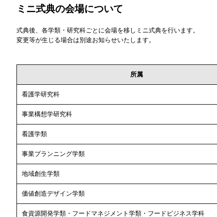
ミニ式典の会場について
式典後、各学類・研究科ごとに会場を移しミニ式典を行います。
変更等が生じる場合は別途お知らせいたします。
所属
看護学研究科
事業構想学研究科
看護学類
事業プランニング学類
地域創生学類
価値創造デザイン学類
食資源開発学類・フードマネジメント学類・フードビジネス学科