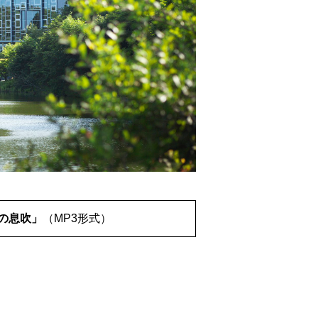
の息吹」
（MP3形式）