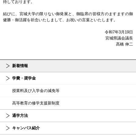
待しております。
結びに、宮城大学の限りない御発展と、御臨席の皆様方のますますの御
健勝・御活躍を祈念いたしまして、お祝いの言葉といたします。
令和7年3月19日
宮城県議会議長
髙橋 伸二
新着情報
学費・奨学金
授業料及び入学金の減免等
高等教育の修学支援新制度
通学方法
キャンパス紹介