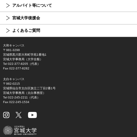
アルバイト等について
宮城大学後援会
よくあるご質問
大和キャンパス
〒981-3298
宮城県黒川郡大和町学苑1番地1
宮城大学事務局（大学全般）
Tel 022-377-8205（代表）
Fax 022-377-8282
太白キャンパス
〒982-0215
宮城県仙台市太白区旗立二丁目2番1号
宮城大学事務局（太白事務室）
Tel 022-245-2211（代表）
Fax 022-245-1534