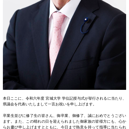
本日ここに、令和六年度 宮城大学 学位記授与式が挙行されるに当たり、
県議会を代表いたしまして一言お祝いを申し上げます。
卒業生並びに修了生の皆さん、御卒業、御修了、誠におめでとうござい
ます。また、この晴れの日を迎えられました御家族の皆様方にも、心か
らお慶び申し上げますとともに、今日まで熱意を持って指導に当たられ