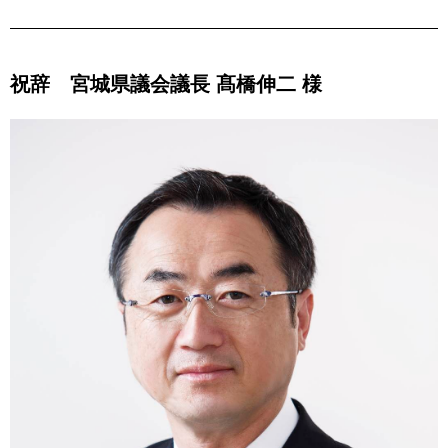
祝辞 宮城県議会議長 髙橋伸二 様