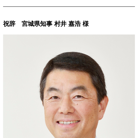
祝辞 宮城県知事 村井 嘉浩 様