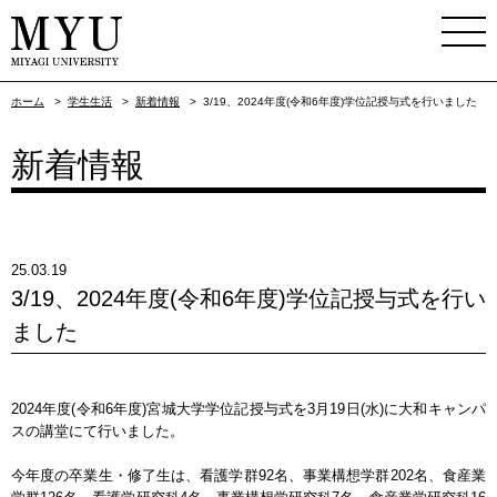
ホーム
>
学生生活
>
新着情報
>
3/19、2024年度(令和6年度)学位記授与式を行いました
新着情報
25.03.19
3/19、2024年度(令和6年度)学位記授与式を行い
ました
2024年度(令和6年度)宮城大学学位記授与式を3月19日(水)に大和キャンパ
スの講堂にて行いました。
今年度の卒業生・修了生は、看護学群92名、事業構想学群202名、食産業