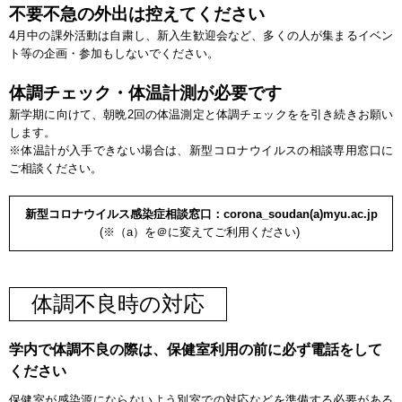
不要不急の外出は控えてください
4月中の課外活動は自粛し、新入生歓迎会など、多くの人が集まるイベン
ト等の企画・参加もしないでください。
体調チェック・体温計測が必要です
新学期に向けて、朝晩2回の体温測定と体調チェックをを引き続きお願い
します。
※体温計が入手できない場合は、新型コロナウイルスの相談専用窓口に
ご相談ください。
新型コロナウイルス感染症相談窓口：corona_soudan(a)myu.ac.jp
(※（a）を＠に変えてご利用ください)
体調不良時の対応
学内で体調不良の際は、保健室利用の前に必ず電話をして
ください
保健室が感染源にならないよう別室での対応などを準備する必要がある