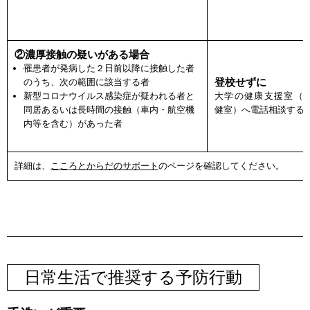
②濃厚接触の疑いがある場合
罹患者が発病した２日前以降に接触した者
登校せずに
のうち、次の範囲に該当する者
新型コロナウイルス感染症が疑われる者と
大学の健康支援室（
同居あるいは長時間の接触（車内・航空機
健室）へ電話相談する
内等を含む）があった者
詳細は、
こころとからだのサポート
のページを確認してください。
日常生活で推奨する予防行動