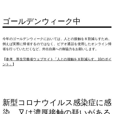
ゴールデンウィーク中
今年のゴールデンウィークにおいては、人との接触を８割減らすため、
例えば実際に帰省するのではなく、ビデオ通話を使用したオンライン帰
省を行っていただくなど、外出自粛への御協力をお願いします。
【
参考 厚生労働省ウェブサイト「人との接触を８割減らす、10のポイ
ント」
】
新型コロナウイルス感染症に感
染、又は濃厚接触の疑いがある