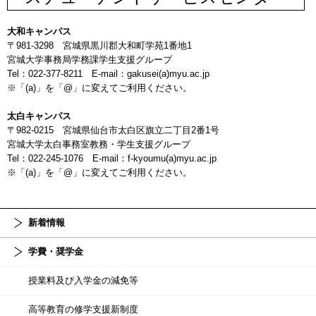
大和キャンパス
〒981-3298 宮城県黒川郡大和町学苑1番地1
宮城大学事務局学務課学生支援グループ
Tel：022-377-8211 E-mail：gakusei(a)myu.ac.jp
※「(a)」を「@」に変えてご利用ください。
太白キャンパス
〒982-0215 宮城県仙台市太白区旗立二丁目2番1号
宮城大学太白事務室教務・学生支援グループ
Tel：022-245-1076 E-mail：f-kyoumu(a)myu.ac.jp
※「(a)」を「@」に変えてご利用ください。
新着情報
学費・奨学金
授業料及び入学金の減免等
高等教育の修学支援新制度