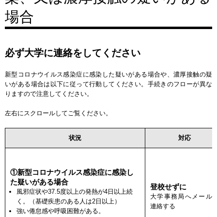
場合
必ず大学に連絡をしてください
新型コロナウイルス感染症に感染した疑いがある場合や、濃厚接触の疑
いがある場合は以下に従って行動してください。手続きのフローが異な
りますので注意してください。
左右にスクロールしてご覧ください。
状況
対応
①新型コロナウイルス感染症に感染し
た疑いがある場合
登校せずに
風邪症状や37.5度以上の発熱が4日以上続
大学事務局へメール
く。（基礎疾患のある人は2日以上）
連絡する
強い倦怠感や呼吸困難がある。