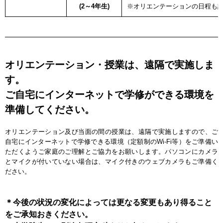
(2～4年生)
※オリエンテーションの日程も
オリエンテーション・授業は、遠隔で実施しま
す。
ご自宅にインターネットで学修ができる環境を
準備してください。
オリエンテーション及び当面の間の授業は、遠隔で実施しますので、ご
自宅にインターネットで学修できる環境（定額制のWi-Fi等）をご準備い
ただくようご家庭のご理解とご協力をお願いします。パソコンにカメラ
とマイクが付いていない場合は、マイク付きのウェブカメラもご準備く
ださい。
＊今後の状況の変化によっては更なる変更もあり得ること
をご承知おきください。