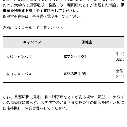
ため、大学内で風邪症状（発熱・咳・咽頭痛など）が出現した場合、
保
健室を利用する前に必ず電話をしてください。
保健室不在時は、事務局へ電話をしてください。
左右にスクロールしてご覧ください。
キャンパス
保健室
学生支
大和キャンパス
022-377-8221
022-3
教務・
太白キャンパス
022-245-1198
022-24
なお、風邪症状（発熱・咳・咽頭痛など）がある場合、新型コロナウイ
ルス感染症に限らず、大学内でのさまざまな感染症の拡大を防ぐために
自宅待機し、体調管理をしてください。