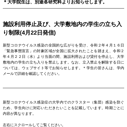
＊大学院生は、別途各研究科よりお知らせします。
施設利用停止及び、大学敷地内の学生の立ち入
り制限(4月22日発信)
新型コロナウイルス感染の全国的な広がりを受け、令和２年４月１６日
「緊急事態宣言」の対象区域が全国に拡大されたことを踏まえ、令和２
年４月２２日（水）より当面の間、施設利用および貸付を停止し、大学
敷地内の学生の立ち入りを禁止します。なお、立入禁止を解除する日に
ついては、ウェブサイト等でお知らせします。＊学生の皆さんは、学内
メールで詳細を確認してください。
新型コロナウイルス感染症の大学内でのクラスター（集団）感染を防ぐ
ため、学生向けに対応いただきたいことを記載しています。時期ごとに
内容が異なります。
左右にスクロールしてご覧ください。