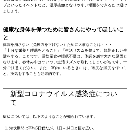
ブといったイベントなど、濃厚接触となりやすい場面をできるだけ避け
ましょう。
健康な身体を保つために皆さんにやってほしいこ
と
体調を崩さない（免疫力を下げない）ために大事なことは・・・
「十分な栄養と睡眠をとること」「生活リズムを整えて、規則正しい生
活をする」ことです。暴飲暴食や睡眠不足は、体調を崩す大きな原因と
なります。春休み中はついつい生活リズムが崩れてしまいがちです。十
分ご注意ください。また、室内にいるときには、適度な湿度を保つこ
と、換気をすることも効果的です。
新型コロナウイルス感染症につい
て
症状については、以下のようなことが知られています。
潜伏期間は平均5日程だが、1日～14日と幅が広い。