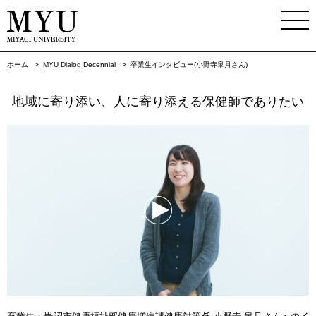
ホーム
>
MYU Dialog Decennial
>
卒業生インタビュー(小野寺皐月さん)
地域に寄り添い、人に寄り添える保健師でありたい