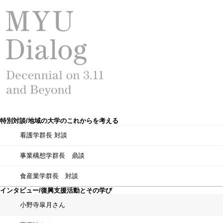
特別対談/地域の大学のこれからを考える
看護学群長 対談
事業構想学群長 鼎談
食産業学群長 対談
インタビュー/復興支援活動とその学び
小野寺皐月さん