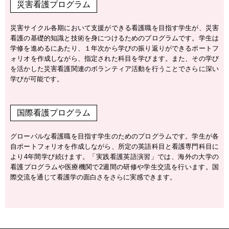
災害看護プログラム
災害サイクル各期において支援ができる看護職を目指す学生が、災害
看護の基礎的知識と技術を身につけるためのプログラムです。学生は
学修を進めるにあたり、１年次から学びの振り返りができるポートフ
ォリオを作成しながら、指定された科目を学びます。また、その学び
を活かした災害看護関連のボランティア活動を行うことでさらに深い
学びが可能です。
国際看護プログラム
グローバルな看護職を目指す学生のためのプログラムです。学生が各
自ポートフォリオを作成しながら、所定の英語科目と看護専門科目に
より4年間学び続けます。「実践看護英語演習」では、海外の大学の
看護プログラムや医療機関で2週間の研修や学生交流を行います。国
際交流を通じて看護学の面白さをさらに実感できます。