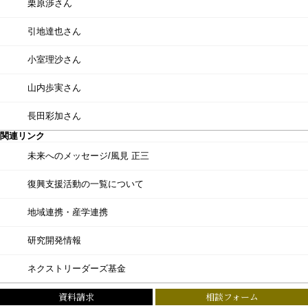
栗原渉さん
引地達也さん
小室理沙さん
山内歩実さん
長田彩加さん
関連リンク
未来へのメッセージ/風見 正三
復興支援活動の一覧について
地域連携・産学連携
研究開発情報
ネクストリーダーズ基金
資料請求
相談フォーム