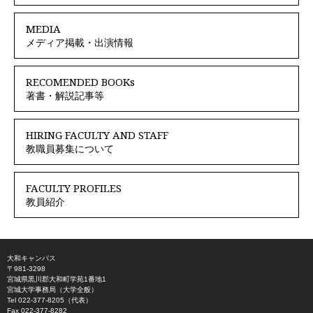
MEDIA
メディア掲載・出演情報
RECOMENDED BOOKs
著書・解説記事等
HIRING FACULTY AND STAFF
教職員募集について
FACULTY PROFILES
教員紹介
大和キャンパス
〒981-3298
宮城県黒川郡大和町学苑1番地1
宮城大学事務局（大学全般）
Tel 022-377-8205（代表）
Fax 022-377-8282